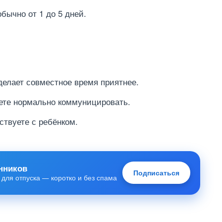
ычно от 1 до 5 дней.
елает совместное время приятнее.
ете нормально коммуницировать.
ствуете с ребёнком.
нников
Подписаться
 для отпуска — коротко и без спама