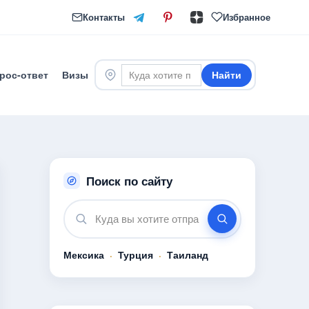
Контакты
Избранное
рос-ответ
Визы
Найти
Поиск по сайту
Мексика
·
Турция
·
Таиланд