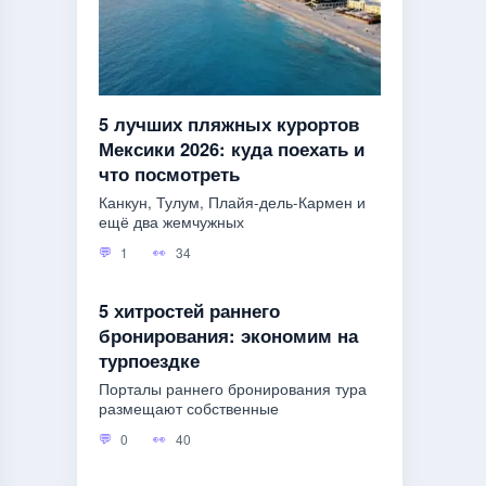
5 лучших пляжных курортов
Мексики 2026: куда поехать и
что посмотреть
Канкун, Тулум, Плайя-дель-Кармен и
ещё два жемчужных
1
34
5 хитростей раннего
бронирования: экономим на
турпоездке
Порталы раннего бронирования тура
размещают собственные
0
40