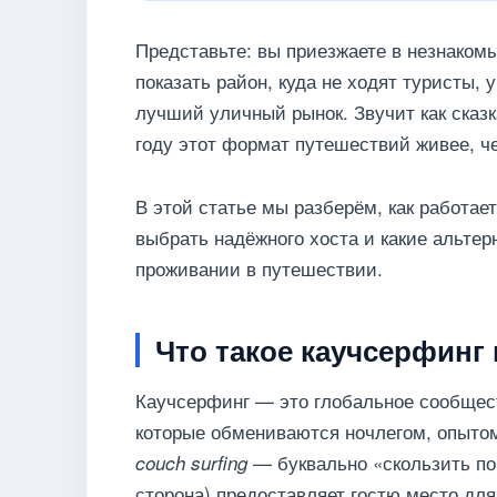
Представьте: вы приезжаете в незнакомы
показать район, куда не ходят туристы,
лучший уличный рынок. Звучит как сказ
году этот формат путешествий живее, че
В этой статье мы разберём, как работает
выбрать надёжного хоста и какие альте
проживании в путешествии.
Что такое каучсерфинг 
Каучсерфинг — это глобальное сообщес
которые обмениваются ночлегом, опытом
— буквально «скользить по
couch surfing
сторона) предоставляет гостю место для