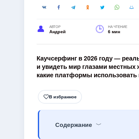
АВТОР
НА ЧТЕНИЕ
Андрей
6 мин
Каучсерфинг в 2026 году — реал
и увидеть мир глазами местных ж
какие платформы использовать и
В избранное
Содержание