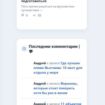
подготовиться
Пять причин решиться на кругосветное
путешествие —
0
52
Последнии комментарии |
💬
Андрей
к записи
Где лучшие
пляжи Вьетнама: 10 мест для
отдыха у моря
Андрей
к записи
Вершины,
которые стоит покорить
хотя бы раз в жизни
Андрей
к записи
11 объектов