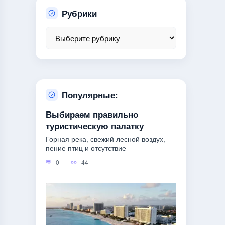
Рубрики
Популярные:
Выбираем правильно
туристическую палатку
Горная река, свежий лесной воздух,
пение птиц и отсутствие
0
44