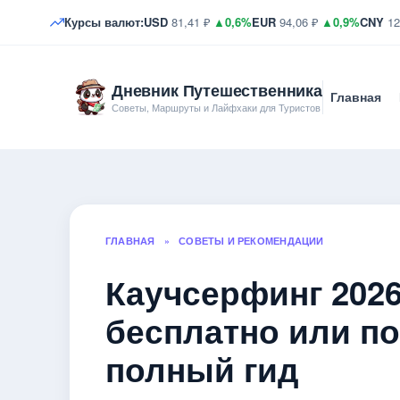
Курсы валют:
USD
81,41 ₽
▲0,6%
EUR
94,06 ₽
▲0,9%
CNY
12
Дневник Путешественника
Главная
Советы, Маршруты и Лайфхаки для Туристов
ГЛАВНАЯ
»
СОВЕТЫ И РЕКОМЕНДАЦИИ
Каучсерфинг 2026
бесплатно или п
полный гид