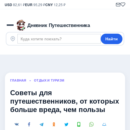
USD
82,61 ₽
EUR
95,29 ₽
CNY
12,25 ₽
Дневник Путешественника
Найти
ГЛАВНАЯ
»
ОТДЫХ И ТУРИЗМ
Советы для
путешественников, от которых
больше вреда, чем пользы