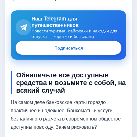
Наш Telegram для
путешественников
Новости туризма, лайфхаки и находки для
отпуска — коротко и без спама
Подписаться
Обналичьте все доступные
средства и возьмите с собой, на
всякий случай
На самом деле банковские карты гораздо
практичнее и надежнее. Банкоматы и услуги
безналичного расчета в современном обществе
доступны повсюду. Зачем рисковать?