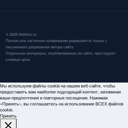
© 2026 bilettutu.ru
Полное или частичное копирование разрешается только с
письменного разрешения автора сайта.
Отдельные материалы, опубликованные на сайте, преследуют
учебные цели.
Мы используем файлы cookie на нашем веб-сайте, чтобы
предоставить вам наиболее подходящий контент, запоминая
ваши предпочтения и повторные посещения. Нажимая
«Принять», вы соглашаетесь на использование ВСЕХ файлов
cookie.
Принять