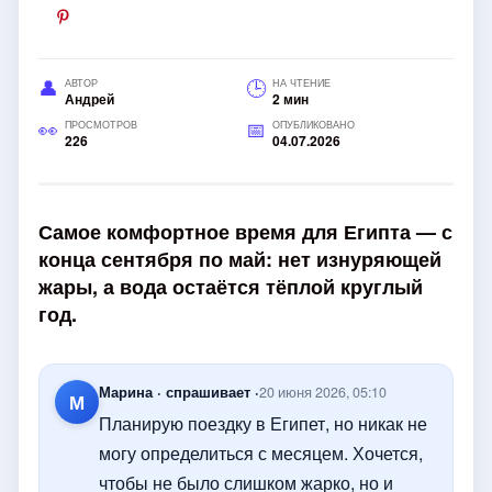
АВТОР
НА ЧТЕНИЕ
Андрей
2 мин
ПРОСМОТРОВ
ОПУБЛИКОВАНО
226
04.07.2026
Самое комфортное время для Египта — с
конца сентября по май: нет изнуряющей
жары, а вода остаётся тёплой круглый
год.
Марина · спрашивает ·
20 июня 2026, 05:10
М
Планирую поездку в Египет, но никак не
могу определиться с месяцем. Хочется,
чтобы не было слишком жарко, но и