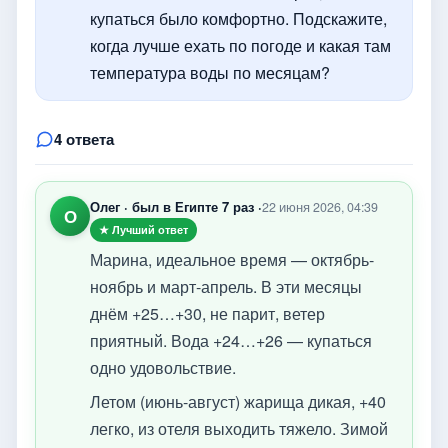
купаться было комфортно. Подскажите,
когда лучше ехать по погоде и какая там
температура воды по месяцам?
4 ответа
Олег · был в Египте 7 раз ·
22 июня 2026, 04:39
О
★ Лучший ответ
Марина, идеальное время — октябрь-
ноябрь и март-апрель. В эти месяцы
днём +25…+30, не парит, ветер
приятный. Вода +24…+26 — купаться
одно удовольствие.
Летом (июнь-август) жарища дикая, +40
легко, из отеля выходить тяжело. Зимой