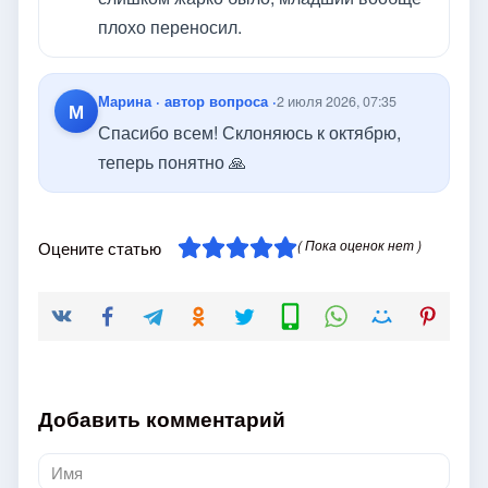
плохо переносил.
Марина · автор вопроса ·
2 июля 2026, 07:35
М
Спасибо всем! Склоняюсь к октябрю,
теперь понятно 🙏
( Пока оценок нет )
Оцените статью
Добавить комментарий
Имя
*