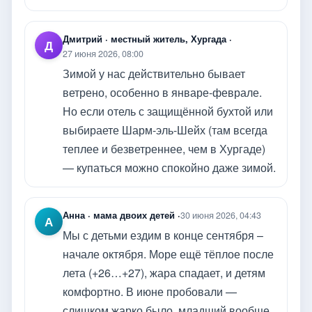
Дмитрий · местный житель, Хургада ·
Д
27 июня 2026, 08:00
Зимой у нас действительно бывает
ветрено, особенно в январе-феврале.
Но если отель с защищённой бухтой или
выбираете Шарм-эль-Шейх (там всегда
теплее и безветреннее, чем в Хургаде)
— купаться можно спокойно даже зимой.
Анна · мама двоих детей ·
30 июня 2026, 04:43
А
Мы с детьми ездим в конце сентября –
начале октября. Море ещё тёплое после
лета (+26…+27), жара спадает, и детям
комфортно. В июне пробовали —
слишком жарко было, младший вообще