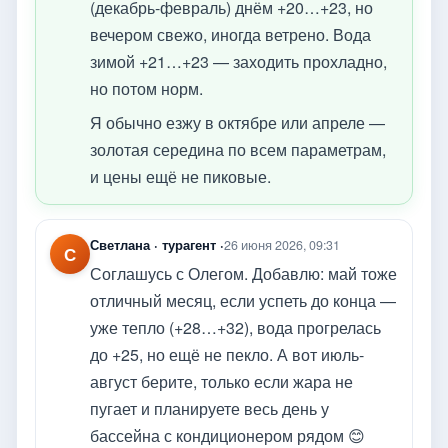
(декабрь-февраль) днём +20…+23, но
вечером свежо, иногда ветрено. Вода
зимой +21…+23 — заходить прохладно,
но потом норм.
Я обычно езжу в октябре или апреле —
золотая середина по всем параметрам,
и цены ещё не пиковые.
Светлана · турагент ·
26 июня 2026, 09:31
С
Соглашусь с Олегом. Добавлю: май тоже
отличный месяц, если успеть до конца —
уже тепло (+28…+32), вода прогрелась
до +25, но ещё не пекло. А вот июль-
август берите, только если жара не
пугает и планируете весь день у
бассейна с кондиционером рядом 😊