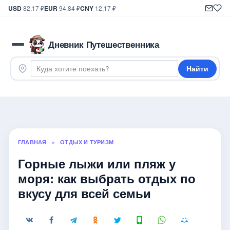
USD
82,17 ₽
EUR
94,84 ₽
CNY
12,17 ₽
Дневник Путешественника
Найти
ГЛАВНАЯ
»
ОТДЫХ И ТУРИЗМ
Горные лыжи или пляж у
моря: как выбрать отдых по
вкусу для всей семьи