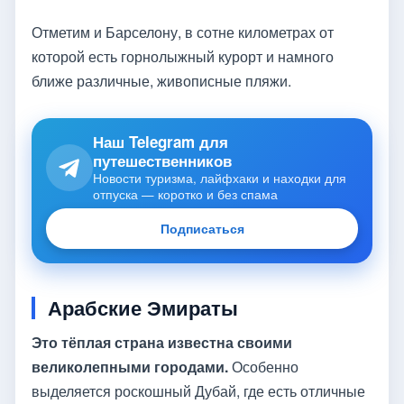
Отметим и Барселону, в сотне километрах от
которой есть горнолыжный курорт и намного
ближе различные, живописные пляжи.
Наш Telegram для
путешественников
Новости туризма, лайфхаки и находки для
отпуска — коротко и без спама
Подписаться
Арабские Эмираты
Это тёплая страна известна своими
великолепными городами.
Особенно
выделяется роскошный Дубай, где есть отличные