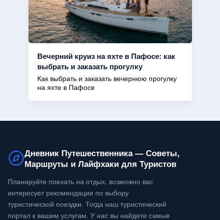
Вечерний круиз на яхте в Пафосе: как
выбрать и заказать прогулку
Как выбрать и заказать вечернюю прогулку
на яхте в Пафосе
Дневник Путешественника — Советы,
Маршруты и Лайфхаки для Туристов
Планируйте поехать на отдых, возможно вас
интересует рекомендации по выбору
туристической поездки. Тогда наш туристический
портал к вашим услугам. У нас вы найдете самые