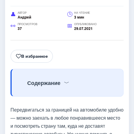
АВТОР
НА ЧТЕНИЕ
Андрей
3 мин
ПРОСМОТРОВ
ОПУБЛИКОВАНО
37
29.07.2021
В избранное
Содержание
Передвигаться за границей на автомобиле удобно
— можно заехать в любое понравившееся место
и посмотреть страну там, куда не доставят
туристические автобусы. Но нужно помнить о