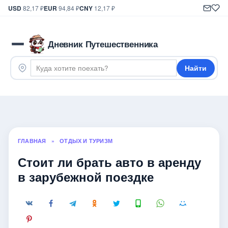
USD
82,17 ₽
EUR
94,84 ₽
CNY
12,17 ₽
Дневник Путешественника
Найти
ГЛАВНАЯ
»
ОТДЫХ И ТУРИЗМ
Стоит ли брать авто в аренду
в зарубежной поездке