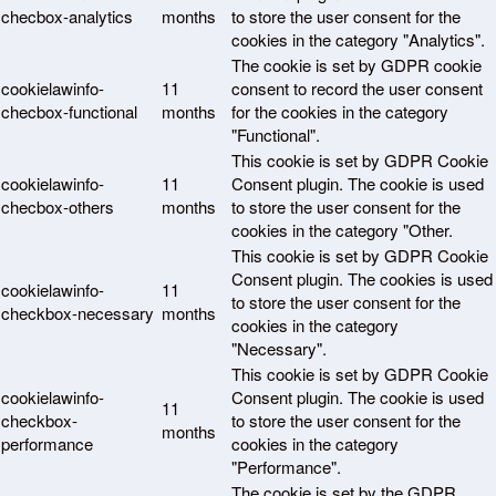
checbox-analytics
months
to store the user consent for the
cookies in the category "Analytics".
The cookie is set by GDPR cookie
cookielawinfo-
11
consent to record the user consent
checbox-functional
months
for the cookies in the category
"Functional".
This cookie is set by GDPR Cookie
cookielawinfo-
11
Consent plugin. The cookie is used
checbox-others
months
to store the user consent for the
cookies in the category "Other.
This cookie is set by GDPR Cookie
Consent plugin. The cookies is used
cookielawinfo-
11
to store the user consent for the
checkbox-necessary
months
cookies in the category
"Necessary".
This cookie is set by GDPR Cookie
cookielawinfo-
Consent plugin. The cookie is used
11
checkbox-
to store the user consent for the
months
performance
cookies in the category
"Performance".
The cookie is set by the GDPR