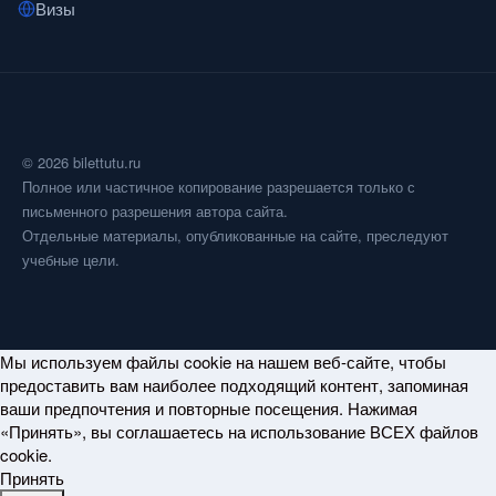
Визы
© 2026 bilettutu.ru
Полное или частичное копирование разрешается только с
письменного разрешения автора сайта.
Отдельные материалы, опубликованные на сайте, преследуют
учебные цели.
Мы используем файлы cookie на нашем веб-сайте, чтобы
предоставить вам наиболее подходящий контент, запоминая
ваши предпочтения и повторные посещения. Нажимая
«Принять», вы соглашаетесь на использование ВСЕХ файлов
cookie.
Принять