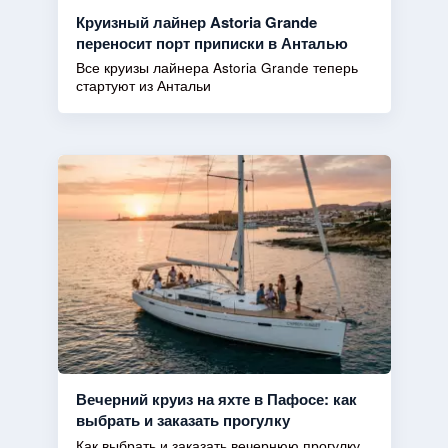
Круизный лайнер Astoria Grande
переносит порт приписки в Анталью
Все круизы лайнера Astoria Grande теперь
стартуют из Антальи
Вечерний круиз на яхте в Пафосе: как
выбрать и заказать прогулку
Как выбрать и заказать вечернюю прогулку