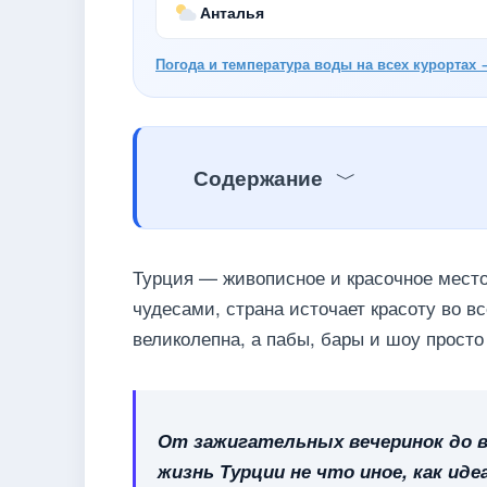
Анталья
Погода и температура воды на всех курортах 
Содержание
Турция — живописное и красочное мест
чудесами, страна источает красоту во вс
великолепна, а пабы, бары и шоу прост
От зажигательных вечеринок до в
жизнь Турции не что иное, как и