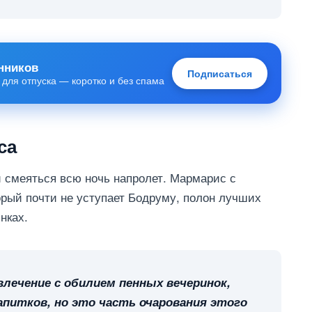
нников
Подписаться
 для отпуска — коротко и без спама
са
и смеяться всю ночь напролет. Мармарис с
орый почти не уступает Бодруму, полон лучших
нках.
лечение с обилием пенных вечеринок,
апитков, но это часть очарования этого