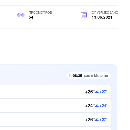
ПРОСМОТРОВ
ОПУБЛИКОВАНО
54
13.06.2021
08:35
· как в Москве
+26°
🌊 +27°
+24°
🌊 +24°
+26°
🌊 +27°