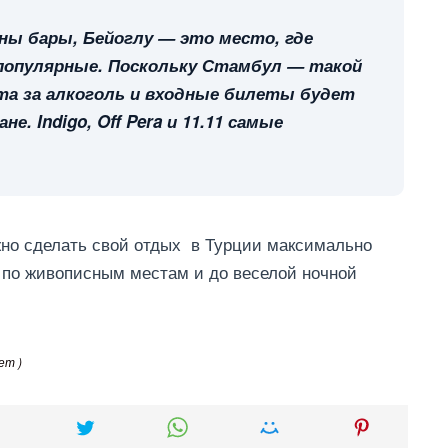
ны бары, Бейоглу — это место, где
популярные. Поскольку Стамбул — такой
та за алкоголь и входные билеты будет
е. Indigo, Off Pera и 11.11 самые
жно сделать свой отдых в Турции максимально
в по живописным местам и до веселой ночной
ет )