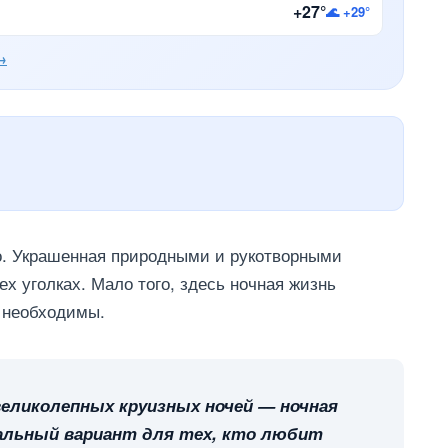
+27°
🌊 +29°
→
о. Украшенная природными и рукотворными
ех уголках. Мало того, здесь ночная жизнь
о необходимы.
еликолепных круизных ночей — ночная
деальный вариант для тех, кто любит