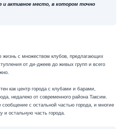
е и активное место, в котором точно
ю жизнь с множеством клубов, предлагающих
упления от ди-джеев до живых групп и всего
жно.
ен как центр города с клубами и барами,
рода, недалеко от современного района Таксим.
е сообщение с остальной частью города, и многие
у и остальную часть города.