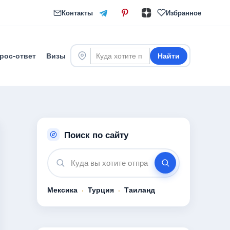
Контакты
Избранное
рос-ответ
Визы
Найти
Поиск по сайту
Мексика
·
Турция
·
Таиланд