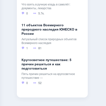
Что взять в ручную кладь в самолёт:
документы, лекарства
0
5.7к.
11 объектов Всемирного
природного наследия ЮНЕСКО в
России
Актуальный список природных объектов
Всемирного наследия
1
81
Кругосветное путешествие: 5
причин решиться и как
подготовиться
Пять причин решиться на кругосветное
путешествие —
0
52