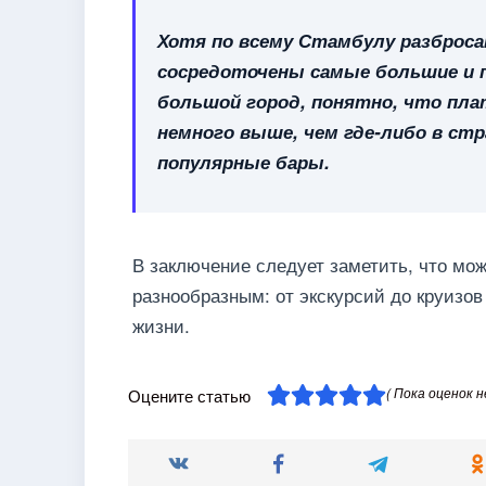
Хотя по всему Стамбулу разброса
сосредоточены самые большие и 
большой город, понятно, что пла
немного выше, чем где-либо в стран
популярные бары.
В заключение следует заметить, что мо
разнообразным: от экскурсий до круизо
жизни.
( Пока оценок н
Оцените статью