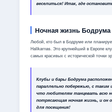
веселиться! Итак, где остановит
Ночная жизнь Бодрума
Любой, кто был в Бодруме или планируе
Halikarnas. Это крупнейший в Европе к
самых красивых с исторической точки з
Клубы и бары Бодрума расположе
параллельно побережью, с таким 
что любителям танцевать всю но
потрясающая ночная жизнь, и он 
для посещения!