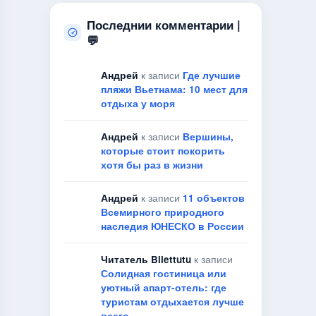
Последнии комментарии |
💬
Андрей
к записи
Где лучшие
пляжи Вьетнама: 10 мест для
отдыха у моря
Андрей
к записи
Вершины,
которые стоит покорить
хотя бы раз в жизни
Андрей
к записи
11 объектов
Всемирного природного
наследия ЮНЕСКО в России
Читатель Bilettutu
к записи
Солидная гостиница или
уютный апарт-отель: где
туристам отдыхается лучше
всего