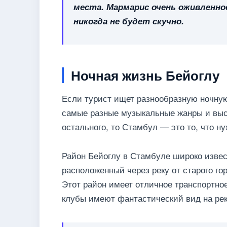
места. Мармарис очень оживленно
никогда не будет скучно.
Ночная жизнь Бейоглу
Если турист ищет разнообразную ночну
самые разные музыкальные жанры и выст
остального, то Стамбул — это то, что ну
Район Бейоглу в Стамбуле широко извест
расположенный через реку от старого го
Этот район имеет отличное транспортно
клубы имеют фантастический вид на рек