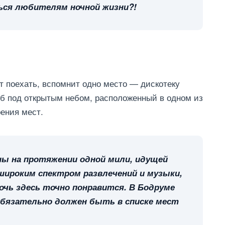
ься любителям ночной жизни?!
т поехать, вспомнит одно место — дискотеку
луб под открытым небом, расположенный в одном из
рения мест.
ны на протяжении одной мили, идущей
широким спектром развлечений и музыки,
чь здесь точно понравится. В Бодруме
обязательно должен быть в списке мест