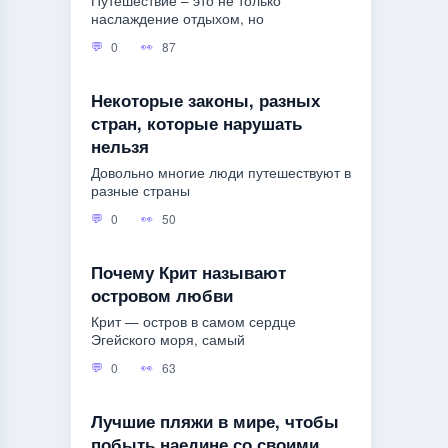
Путешествие – это не только
наслаждение отдыхом, но
0
87
Некоторые законы, разных
стран, которые нарушать
нельзя
Довольно многие люди путешествуют в
разные страны
0
50
Почему Крит называют
островом любви
Крит — остров в самом сердце
Эгейского моря, самый
0
63
Лучшие пляжи в мире, чтобы
побыть наедине со своими