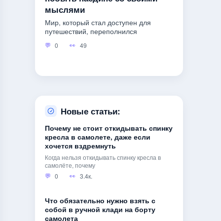
мыслями
Мир, который стал доступен для
путешествий, переполнился
0
49
Новые статьи:
Почему не стоит откидывать спинку
кресла в самолете, даже если
хочется вздремнуть
Когда нельзя откидывать спинку кресла в
самолёте, почему
0
3.4к.
Что обязательно нужно взять с
собой в ручной клади на борту
самолета