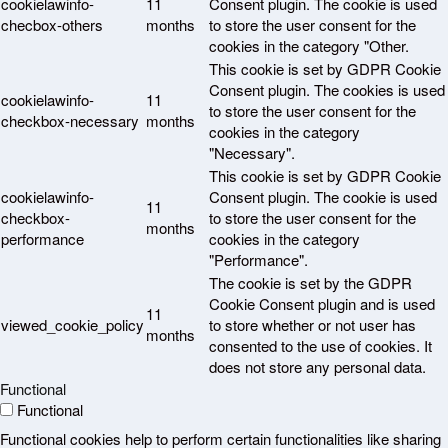
cookielawinfo-
11
Consent plugin. The cookie is used
checbox-others
months
to store the user consent for the
cookies in the category "Other.
This cookie is set by GDPR Cookie
Consent plugin. The cookies is used
cookielawinfo-
11
to store the user consent for the
checkbox-necessary
months
cookies in the category
"Necessary".
This cookie is set by GDPR Cookie
cookielawinfo-
Consent plugin. The cookie is used
11
checkbox-
to store the user consent for the
months
performance
cookies in the category
"Performance".
The cookie is set by the GDPR
Cookie Consent plugin and is used
11
viewed_cookie_policy
to store whether or not user has
months
consented to the use of cookies. It
does not store any personal data.
Functional
Functional
Functional cookies help to perform certain functionalities like sharing