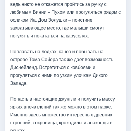
ведь никто не откажется пройтись за ручку с
любимым Винни – Пухом или прогуляться рядом с
осликом Иа. Дом Золушки – поистине
захватывающее место, где малыши смогут
погулять и покататься на каруселях.
Поплавать на лодках, каноэ и побывать на
острове Тома Сойера так же дает возможность
Диснейленд. Встретиться с ковбоями и
прогуляться с ними по узким улочкам Дикого
Запада.
Попасть в настоящие джунгли и получить массу
ярких впечатлений так же можно в этом парке.
Именно здесь множество интересных древних
строений, сокровища, крокодилы и анаконды в
речках.