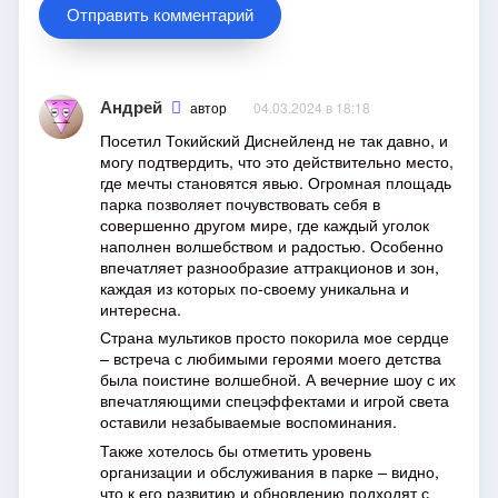
Андрей
автор
04.03.2024 в 18:18
Посетил Токийский Диснейленд не так давно, и
могу подтвердить, что это действительно место,
где мечты становятся явью. Огромная площадь
парка позволяет почувствовать себя в
совершенно другом мире, где каждый уголок
наполнен волшебством и радостью. Особенно
впечатляет разнообразие аттракционов и зон,
каждая из которых по-своему уникальна и
интересна.
Страна мультиков просто покорила мое сердце
– встреча с любимыми героями моего детства
была поистине волшебной. А вечерние шоу с их
впечатляющими спецэффектами и игрой света
оставили незабываемые воспоминания.
Также хотелось бы отметить уровень
организации и обслуживания в парке – видно,
что к его развитию и обновлению подходят с