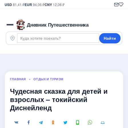
USD
81,41 ₽
EUR
94,06 ₽
CNY
12,06 ₽
Дневник Путешественника
Найти
ГЛАВНАЯ
»
ОТДЫХ И ТУРИЗМ
Чудесная сказка для детей и
взрослых – токийский
Диснейленд