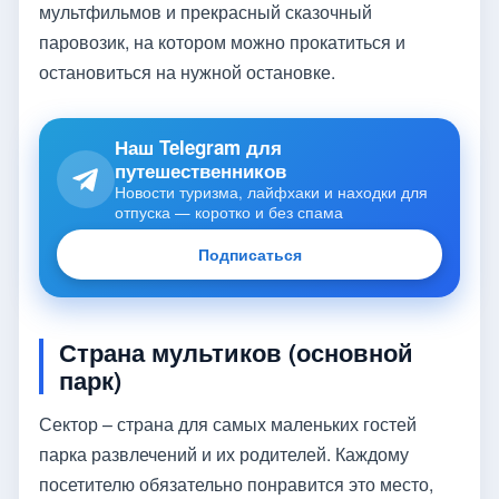
мультфильмов и прекрасный сказочный
паровозик, на котором можно прокатиться и
остановиться на нужной остановке.
Наш Telegram для
путешественников
Новости туризма, лайфхаки и находки для
отпуска — коротко и без спама
Подписаться
Страна мультиков (основной
парк)
Сектор – страна для самых маленьких гостей
парка развлечений и их родителей. Каждому
посетителю обязательно понравится это место,