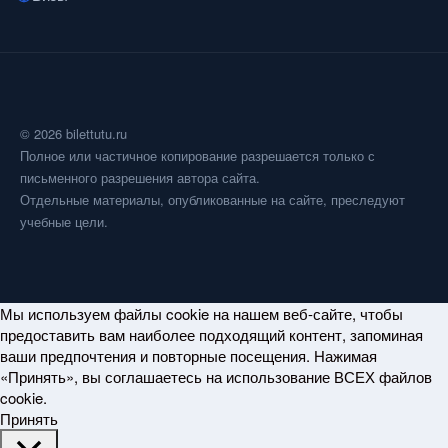
© 2026 bilettutu.ru
Полное или частичное копирование разрешается только с
письменного разрешения автора сайта.
Отдельные материалы, опубликованные на сайте, преследуют
учебные цели.
Мы используем файлы cookie на нашем веб-сайте, чтобы
предоставить вам наиболее подходящий контент, запоминая
ваши предпочтения и повторные посещения. Нажимая
«Принять», вы соглашаетесь на использование ВСЕХ файлов
cookie.
Принять