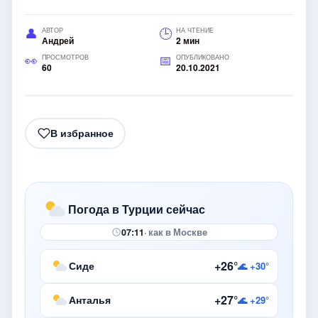
АВТОР
НА ЧТЕНИЕ
Андрей
2 мин
ПРОСМОТРОВ
ОПУБЛИКОВАНО
60
20.10.2021
В избранное
Погода в Турции сейчас
07:11
· как в Москве
+26°
Сиде
🌊 +30°
+27°
Анталья
🌊 +29°