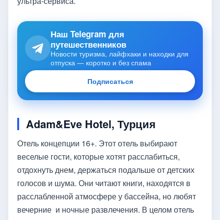
ультра-сервиса.
Наш Telegram для
путешественников
Новости туризма, лайфхаки и находки для
отпуска — коротко и без спама
Подписаться
Adam&Eve Hotel, Турция
Отель концепции 16+. Этот отель выбирают
веселые гости, которые хотят расслабиться,
отдохнуть днем, держаться подальше от детских
голосов и шума. Они читают книги, находятся в
расслабленной атмосфере у бассейна, но любят
вечерние и ночные развлечения. В целом отель