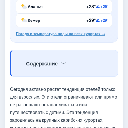
+28°
Аланья
🌊 +29°
+29°
Кемер
🌊 +29°
Погода и температура воды на всех курортах →
Содержание
Сегодня активно растет тенденция отелей только
для взрослых. Эти отели ограничивают или прямо
не разрешают останавливаться или
путешествовать с детьми. Эта тенденция
зародилась на крупных карибских курортах,
которые, поскольку комплексы состоят из разных