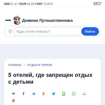
USD
81,41 ₽
EUR
94,06 ₽
CNY
12,06 ₽
Дневник Путешественника
Найти
ГЛАВНАЯ
»
ОТДЫХ И ТУРИЗМ
5 отелей, где запрещен отдых
с детьми