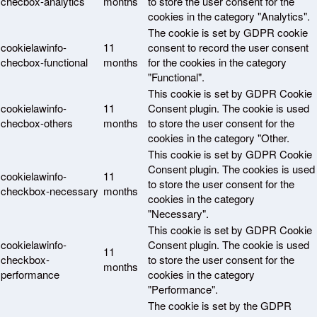
checbox-analytics
months
to store the user consent for the
cookies in the category "Analytics".
The cookie is set by GDPR cookie
cookielawinfo-
11
consent to record the user consent
checbox-functional
months
for the cookies in the category
"Functional".
This cookie is set by GDPR Cookie
cookielawinfo-
11
Consent plugin. The cookie is used
checbox-others
months
to store the user consent for the
cookies in the category "Other.
This cookie is set by GDPR Cookie
Consent plugin. The cookies is used
cookielawinfo-
11
to store the user consent for the
checkbox-necessary
months
cookies in the category
"Necessary".
This cookie is set by GDPR Cookie
cookielawinfo-
Consent plugin. The cookie is used
11
checkbox-
to store the user consent for the
months
performance
cookies in the category
"Performance".
The cookie is set by the GDPR