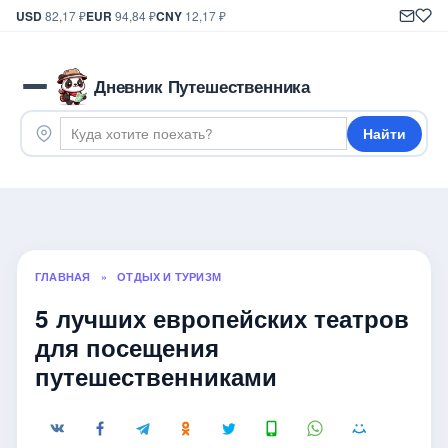
USD
82,17 ₽
EUR
94,84 ₽
CNY
12,17 ₽
Дневник Путешественника
Найти
ГЛАВНАЯ
»
ОТДЫХ И ТУРИЗМ
5 лучших европейских театров
для посещения
путешественниками