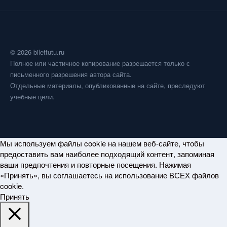
© 2026 bilettutu.ru
Полное или частичное копирование разрешается только с
письменного разрешения автора сайта.
Отдельные материалы, опубликованные на сайте, преследуют
учебные цели.
Мы используем файлы cookie на нашем веб-сайте, чтобы
предоставить вам наиболее подходящий контент, запоминая
ваши предпочтения и повторные посещения. Нажимая
«Принять», вы соглашаетесь на использование ВСЕХ файлов
cookie.
Принять