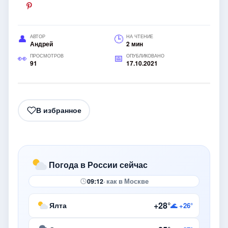
АВТОР
НА ЧТЕНИЕ
Андрей
2 мин
ПРОСМОТРОВ
ОПУБЛИКОВАНО
91
17.10.2021
В избранное
Погода в России сейчас
09:12
· как в Москве
+28°
Ялта
🌊 +26°