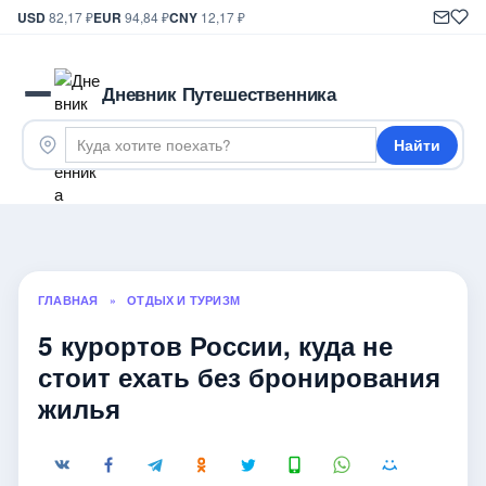
USD
82,17 ₽
EUR
94,84 ₽
CNY
12,17 ₽
Дневник Путешественника
Найти
ГЛАВНАЯ
»
ОТДЫХ И ТУРИЗМ
5 курортов России, куда не
стоит ехать без бронирования
жилья