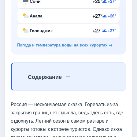
+25°
Сочи
🌊 +27°
+27°
Анапа
🌊 +26°
+27°
Геленджик
🌊 +27°
Погода и температура воды на всех курортах →
Содержание
Россия — нескончаемая сказка. Горевать из-за
закрытия границ нет смысла, ведь здесь есть, где
отдохнуть. Летний сезон в самом разгаре и
курорты готовы к встрече туристов. Однако из-за