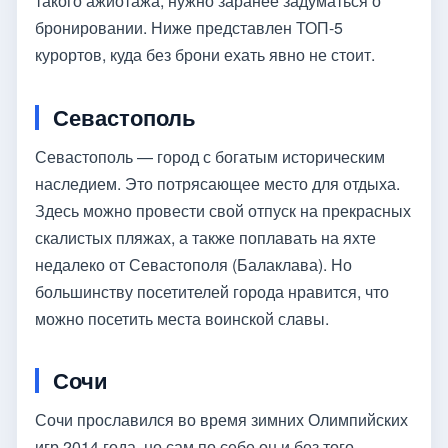
такого ажиотажа, нужно заранее задуматься о
бронировании. Ниже представлен ТОП-5
курортов, куда без брони ехать явно не стоит.
Севастополь
Севастополь — город с богатым историческим
наследием. Это потрясающее место для отдыха.
Здесь можно провести свой отпуск на прекрасных
скалистых пляжах, а также поплавать на яхте
недалеко от Севастополя (Балаклава). Но
большинству посетителей города нравится, что
можно посетить места воинской славы.
Сочи
Сочи прославился во время зимних Олимпийских
игр 2014 года, но сам по себе он и без того