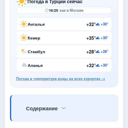
Погода в Турции сейчас
16:25
· как в Москве
+32°
Анталья
🌊 +30°
+35°
Кемер
🌊 +30°
+28°
Стамбул
🌊 +26°
+32°
Аланья
🌊 +30°
Погода и температура воды на всех курортах →
Содержание