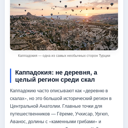
Каппадокия — одна из самых необычных сторон Турции
Каппадокия: не деревня, а
целый регион среди скал
Каппадокию часто описывают как «деревню в
скалах», но это большой исторический регион в
Центральной Анатолии. Главные точки для
путешественников — Гёреме, Учхисар, Ургюп,
Аванос, долины с «каменными грибами» и