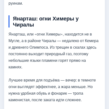
руинам.
Янарташ: огни Химеры у
Чиралы
Янарташ, или «огни Химеры», находится не в
Мугле, а в районе Чиралы — недалеко от Кемера
и древнего Олимпоса. Из трещин в скалах здесь
постоянно выходит природный газ, поэтому
небольшие языки пламени горят прямо на
камнях.
Лучшее время для подъёма — вечер: в темноте
огни выглядят эффектнее, а жара меньше. Но
нужна удобная обувь и фонарик — тропа
каменистая, после заката идти сложнее.