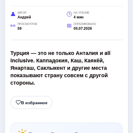
АВТОР
НА ЧТЕНИЕ
Андрей
4 мин
ПРОСМОТРОВ
ОПУБЛИКОВАНО
59
05.07.2026
Турция — это не только Анталия и all
inclusive. Каппадокия, Каш, Каякёй,
Янарташ, Саклыкент и другие места
показывают страну совсем с другой
стороны.
В избранное