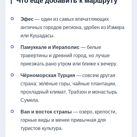
Что ещё добавить к маршруту
Эфес
— один из самых впечатляющих
античных городов региона, удобен из Измира
или Кушадасы.
Памуккале и Иераполис
— белые
травертины и древний город, но лучше
приезжать рано утром или ближе к вечеру.
Чёрноморская Турция
— совсем другая
страна: зелёные горы, чайные плантации,
прохладный климат, Трабзон и монастырь
Сумела.
Ван и восток страны
— озеро, крепости,
горные виды и менее привычная для
туристов культура.