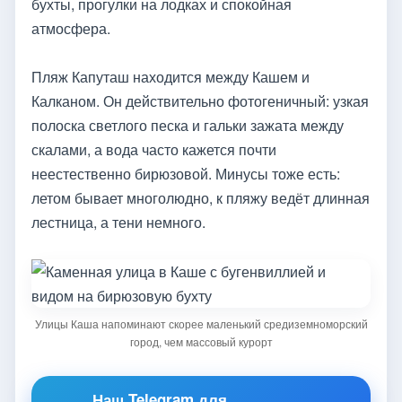
бухты, прогулки на лодках и спокойная
атмосфера.
Пляж Капуташ находится между Кашем и
Калканом. Он действительно фотогеничный: узкая
полоска светлого песка и гальки зажата между
скалами, а вода часто кажется почти
неестественно бирюзовой. Минусы тоже есть:
летом бывает многолюдно, к пляжу ведёт длинная
лестница, а тени немного.
Улицы Каша напоминают скорее маленький средиземноморский
город, чем массовый курорт
Наш Telegram для