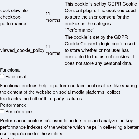
This cookie is set by GDPR Cookie
cookielawinfo-
Consent plugin. The cookie is used
11
checkbox-
to store the user consent for the
months
performance
cookies in the category
"Performance".
The cookie is set by the GDPR
Cookie Consent plugin and is used
11
viewed_cookie_policy
to store whether or not user has
months
consented to the use of cookies. It
does not store any personal data.
Functional
Functional
Functional cookies help to perform certain functionalities like sharing
the content of the website on social media platforms, collect
feedbacks, and other third-party features.
Performance
Performance
Performance cookies are used to understand and analyze the key
performance indexes of the website which helps in delivering a better
user experience for the visitors.