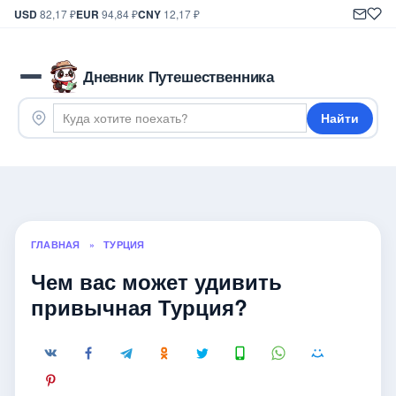
USD
82,17 ₽
EUR
94,84 ₽
CNY
12,17 ₽
Дневник Путешественника
Найти
ГЛАВНАЯ
»
ТУРЦИЯ
Чем вас может удивить
привычная Турция?