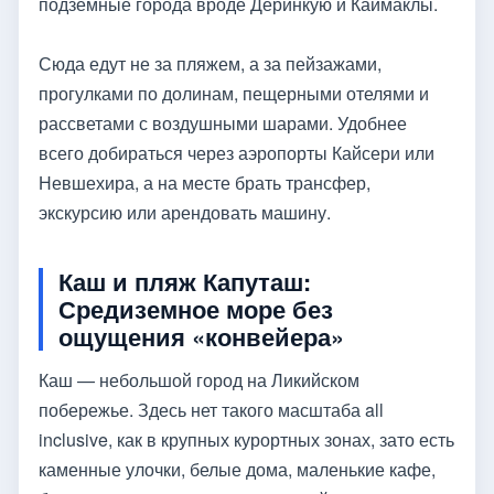
подземные города вроде Деринкую и Каймаклы.
Сюда едут не за пляжем, а за пейзажами,
прогулками по долинам, пещерными отелями и
рассветами с воздушными шарами. Удобнее
всего добираться через аэропорты Кайсери или
Невшехира, а на месте брать трансфер,
экскурсию или арендовать машину.
Каш и пляж Капуташ:
Средиземное море без
ощущения «конвейера»
Каш — небольшой город на Ликийском
побережье. Здесь нет такого масштаба all
inclusive, как в крупных курортных зонах, зато есть
каменные улочки, белые дома, маленькие кафе,