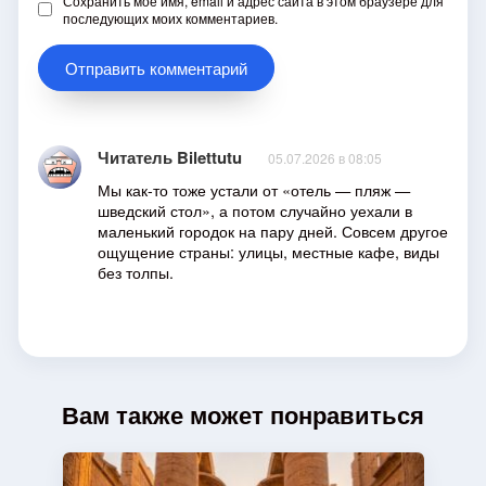
Сохранить моё имя, email и адрес сайта в этом браузере для
последующих моих комментариев.
Читатель Bilettutu
05.07.2026 в 08:05
Мы как-то тоже устали от «отель — пляж —
шведский стол», а потом случайно уехали в
маленький городок на пару дней. Совсем другое
ощущение страны: улицы, местные кафе, виды
без толпы.
Вам также может понравиться