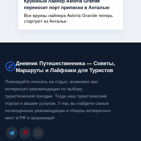
Круизный лайнер Astoria Grande
переносит порт приписки в Анталью
Все круизы лайнера Astoria Grande теперь
стартуют из Антальи
Дневник Путешественника — Советы,
Маршруты и Лайфхаки для Туристов
Планируйте поехать на отдых, возможно вас
интересует рекомендации по выбору
туристической поездки. Тогда наш туристический
портал к вашим услугам. У нас вы найдете самые
полноценные рекомендации и обзоры интересных
мест в РФ и заграницей