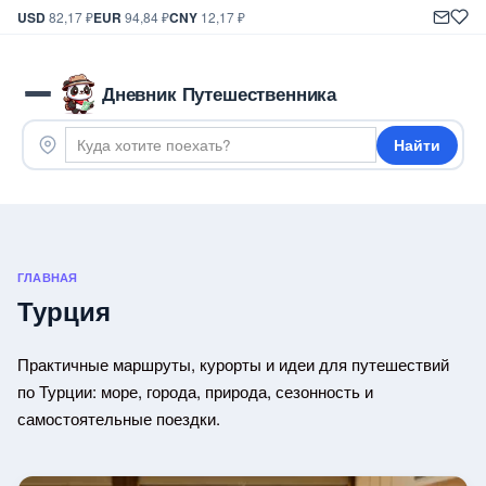
USD
82,17 ₽
EUR
94,84 ₽
CNY
12,17 ₽
Дневник Путешественника
Найти
ГЛАВНАЯ
Турция
Практичные маршруты, курорты и идеи для путешествий
по Турции: море, города, природа, сезонность и
самостоятельные поездки.