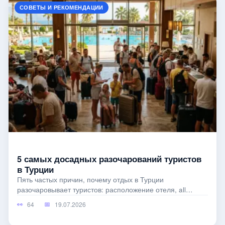
СОВЕТЫ И РЕКОМЕНДАЦИИ
5 самых досадных разочарований туристов
в Турции
Пять частых причин, почему отдых в Турции
разочаровывает туристов: расположение отеля, all
inclusive, сервис, пляжи и скрытые расходы.
64
19.07.2026