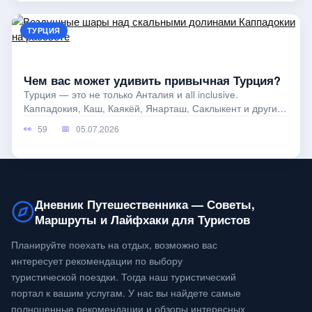
ТУРЦИЯ
Чем вас может удивить привычная Турция?
Турция — это не только Анталия и all inclusive.
Каппадокия, Каш, Каякёй, Янарташ, Саклыкент и другие
места показывают страну
59
05.07.2026
Дневник Путешественника — Советы,
Маршруты и Лайфхаки для Туристов
Планируйте поехать на отдых, возможно вас
интересует рекомендации по выбору
туристической поездки. Тогда наш туристический
портал к вашим услугам. У нас вы найдете самые
полноценные рекомендации и обзоры интересных