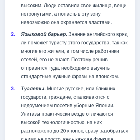
высоким. Люди оставили свои жилища, вещи
нетронутыми, а попасть в эту зону
невозможно она охраняется властями.
Языковой барьер.
Знание английского вряд
ли поможет туристу этого государства, так как
многие его жители, в том числе работники
отелей, его не знают. Поэтому решив
отправится туда, необходимо выучить
стандартные нужные фразы на японском.
Туалеты.
Многие русские, или ближних
государств, граждане, сталкиваются с
недоумением посетив уборные Японии.
Унитазы практически везде отличаются
высокой технологичностью, на них
расположено до 20 кнопок, сразу разобраться
с ними не просто, ведь каждая функция