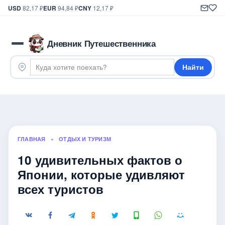
USD
82,17 ₽
EUR
94,84 ₽
CNY
12,17 ₽
Дневник Путешественника
Найти
ГЛАВНАЯ
»
ОТДЫХ И ТУРИЗМ
10 удивительных фактов о
Японии, которые удивляют
всех туристов