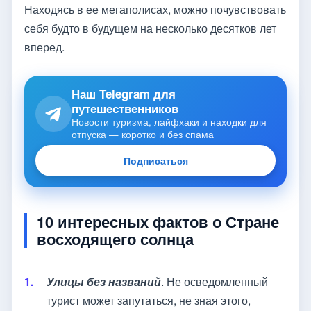
Находясь в ее мегаполисах, можно почувствовать
себя будто в будущем на несколько десятков лет
вперед.
Наш Telegram для
путешественников
Новости туризма, лайфхаки и находки для
отпуска — коротко и без спама
Подписаться
10 интересных фактов о Стране
восходящего солнца
Улицы без названий
. Не осведомленный
турист может запутаться, не зная этого,