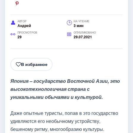
АВТОР
НА ЧТЕНИЕ
Андрей
3 мин
ПРОСМОТРОВ
ОПУБЛИКОВАНО
29
29.07.2021
В избранное
Япония – государство Восточной Азии, это
высокотехнологичная страна с
уникальными обычаями и культурой.
Даже опытные туристы, попав в это государство
удивляются его необычному устройству,
бешеному ритму, многообразию культуры.