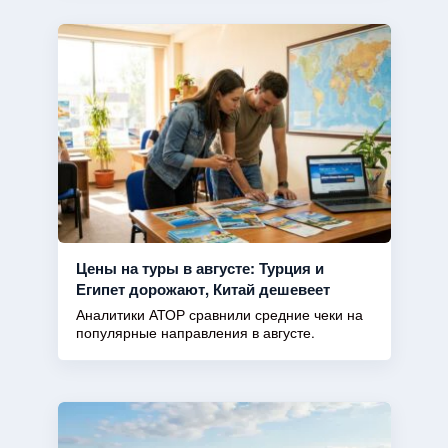
Цены на туры в августе: Турция и
Египет дорожают, Китай дешевеет
Аналитики АТОР сравнили средние чеки на
популярные направления в августе.