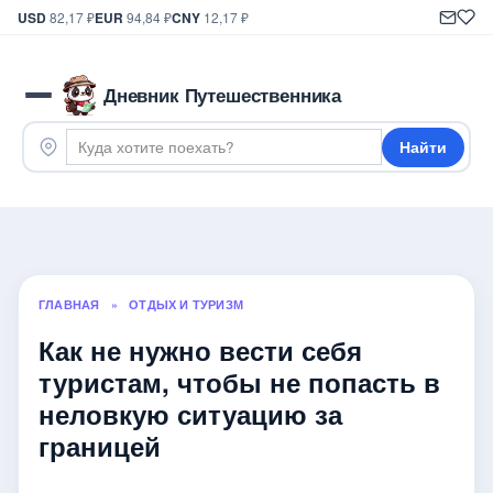
USD
82,17 ₽
EUR
94,84 ₽
CNY
12,17 ₽
Дневник Путешественника
Найти
ГЛАВНАЯ
»
ОТДЫХ И ТУРИЗМ
Как не нужно вести себя
туристам, чтобы не попасть в
неловкую ситуацию за
границей