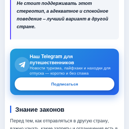
Не стоит поддерживать этот
стереотип, а адекватное и спокойное
поведение – лучший вариант в другой
стране.
Наш Telegram для
путешественников
Новости туризма, лайфхаки и находки для
отпуска — коротко и без спама
Подписаться
Знание законов
Перед тем, как отправляться в другую страну,
важно узнать, какие запреты и ограничения есть в