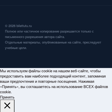
© 2026 bilettutu.ru
Полное или частичное копирование разрешается только с
письменного разрешения автора сайта.
Отдельные материалы, опубликованные на сайте, преследуют
учебные цели.
Мы используем файлы cookie на нашем веб-сайте, чтобы
предоставить вам наиболее подходящий контент, запоминая
ваши предпочтения и повторные посещения. Нажимая
«Принять», вы соглашаетесь на использование ВСЕХ файлов
cookie.
Принять