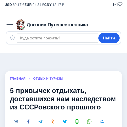
USD
82,17 ₽
EUR
94,84 ₽
CNY
12,17 ₽
Дневник Путешественника
Найти
ГЛАВНАЯ
»
ОТДЫХ И ТУРИЗМ
5 привычек отдыхать,
доставшихся нам наследством
из СССРовского прошлого