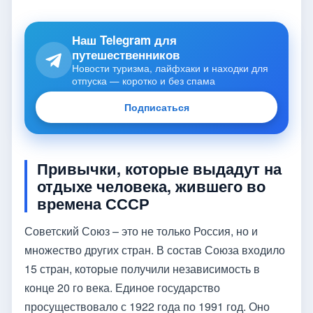
Наш Telegram для
путешественников
Новости туризма, лайфхаки и находки для
отпуска — коротко и без спама
Подписаться
Привычки, которые выдадут на
отдыхе человека, жившего во
времена СССР
Советский Союз – это не только Россия, но и
множество других стран. В состав Союза входило
15 стран, которые получили независимость в
конце 20 го века. Единое государство
просуществовало с 1922 года по 1991 год. Оно