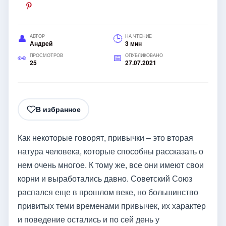
АВТОР
НА ЧТЕНИЕ
Андрей
3 мин
ПРОСМОТРОВ
ОПУБЛИКОВАНО
25
27.07.2021
В избранное
Как некоторые говорят, привычки – это вторая
натура человека, которые способны рассказать о
нем очень многое. К тому же, все они имеют свои
корни и выработались давно. Советский Союз
распался еще в прошлом веке, но большинство
привитых теми временами привычек, их характер
и поведение остались и по сей день у