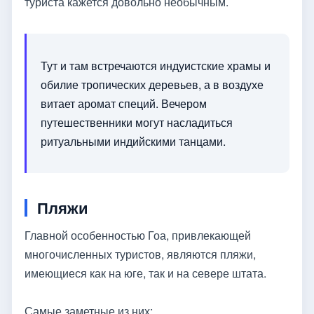
туриста кажется довольно необычным.
Тут и там встречаются индуистские храмы и
обилие тропических деревьев, а в воздухе
витает аромат специй. Вечером
путешественники могут насладиться
ритуальными индийскими танцами.
Пляжи
Главной особенностью Гоа, привлекающей
многочисленных туристов, являются пляжи,
имеющиеся как на юге, так и на севере штата.
Самые заметные из них: