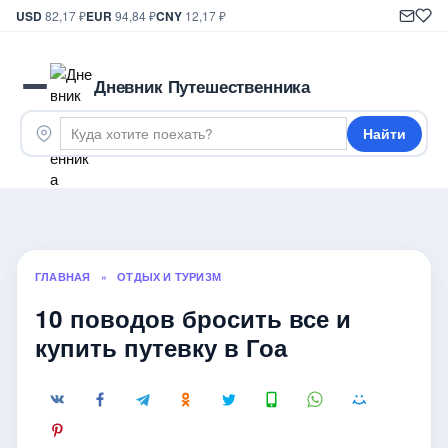
USD
82,17 ₽
EUR
94,84 ₽
CNY
12,17 ₽
Дневник Путешественника
Найти
ГЛАВНАЯ
»
ОТДЫХ И ТУРИЗМ
10 поводов бросить все и
купить путевку в Гоа