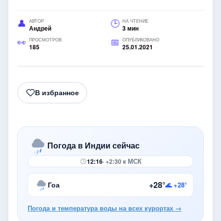
АВТОР
НА ЧТЕНИЕ
Андрей
3 мин
ПРОСМОТРОВ
ОПУБЛИКОВАНО
185
25.01.2021
В избранное
Погода в Индии сейчас
12:16
· +2:30 к МСК
+28°
Гоа
🌊 +28°
Погода и температура воды на всех курортах →