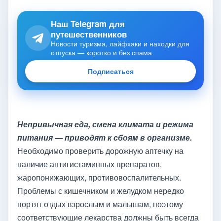
Наш Telegram для
путешественников
Новости туризма, лайфхаки и находки для
отпуска — коротко и без спама
Подписаться
Непривычная еда, смена климата и режима
питания — приводят к сбоям в организме.
Необходимо проверить дорожную аптечку на
наличие антигистаминных препаратов,
жаропонижающих, противовоспалительных.
Проблемы с кишечником и желудком нередко
портят отдых взрослым и малышам, поэтому
соответствующие лекарства должны быть всегда