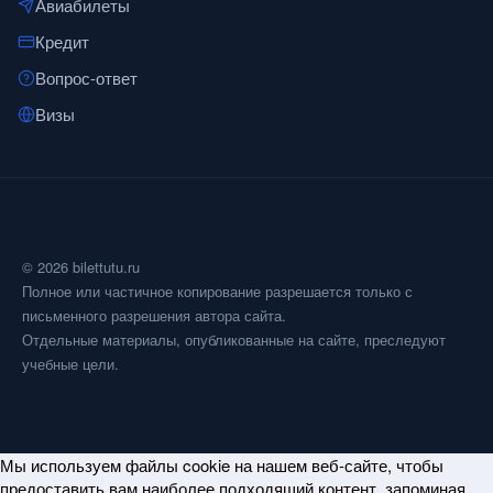
Авиабилеты
Кредит
Вопрос-ответ
Визы
© 2026 bilettutu.ru
Полное или частичное копирование разрешается только с
письменного разрешения автора сайта.
Отдельные материалы, опубликованные на сайте, преследуют
учебные цели.
Мы используем файлы cookie на нашем веб-сайте, чтобы
предоставить вам наиболее подходящий контент, запоминая