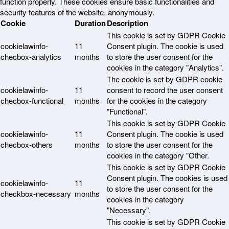
function properly. These cookies ensure basic functionalities and
security features of the website, anonymously.
Cookie
Duration
Description
This cookie is set by GDPR Cookie
cookielawinfo-
11
Consent plugin. The cookie is used
checbox-analytics
months
to store the user consent for the
cookies in the category "Analytics".
The cookie is set by GDPR cookie
cookielawinfo-
11
consent to record the user consent
checbox-functional
months
for the cookies in the category
"Functional".
This cookie is set by GDPR Cookie
cookielawinfo-
11
Consent plugin. The cookie is used
checbox-others
months
to store the user consent for the
cookies in the category "Other.
This cookie is set by GDPR Cookie
Consent plugin. The cookies is used
cookielawinfo-
11
to store the user consent for the
checkbox-necessary
months
cookies in the category
"Necessary".
This cookie is set by GDPR Cookie