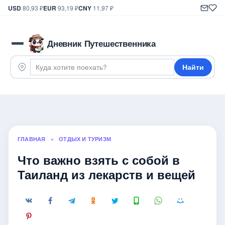
USD
80,93 ₽
EUR
93,19 ₽
CNY
11,97 ₽
Дневник Путешественника
Найти
ГЛАВНАЯ
»
ОТДЫХ И ТУРИЗМ
Что важно взять с собой в
Таиланд из лекарств и вещей