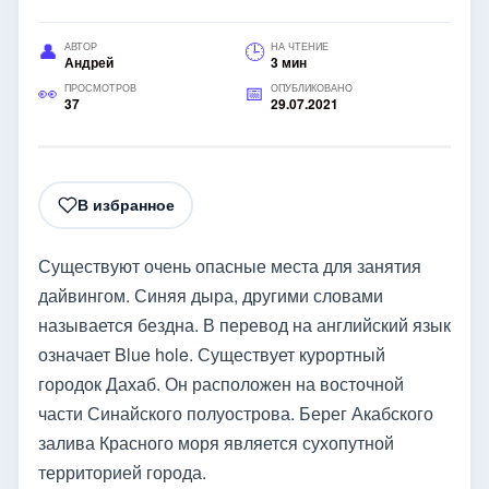
АВТОР
НА ЧТЕНИЕ
Андрей
3 мин
ПРОСМОТРОВ
ОПУБЛИКОВАНО
37
29.07.2021
В избранное
Существуют очень опасные места для занятия
дайвингом. Синяя дыра, другими словами
называется бездна. В перевод на английский язык
означает Blue hole. Существует курортный
городок Дахаб. Он расположен на восточной
части Синайского полуострова. Берег Акабского
залива Красного моря является сухопутной
территорией города.