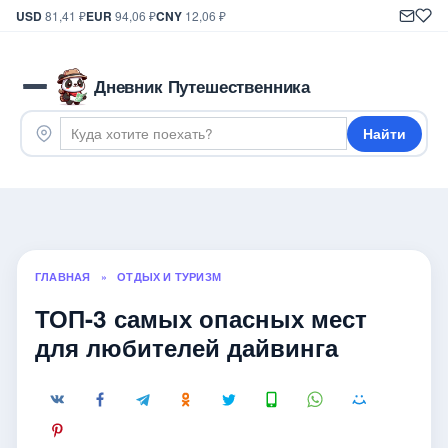
USD
81,41 ₽
EUR
94,06 ₽
CNY
12,06 ₽
Дневник Путешественника
Найти
ГЛАВНАЯ
»
ОТДЫХ И ТУРИЗМ
ТОП-3 самых опасных мест
для любителей дайвинга