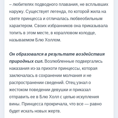
– любителях подводного плавания, не всплывших
наружу. Существует легенда, по которой жила на
свете принцесса и отличалась любвеобильным
характером. Своих избранников она приказывала
топить в этом месте, в коралловом колодце,
называемом Блю Холлом.
Он образовался в результате воздействия
природных сил.
Возлюбленные подвергались
наказания из-за прихоти принцессы, которая
заключалась в сохранении молчания и не
распространении сведений. Отец узнал о
жестоком поведении девушки и приказал
отправить ее в Блю Холл с целью искупления
вины. Принцесса прокричала, что все — равно
будет искать новых жертв.