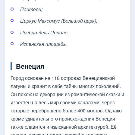
Пантеон;
Циркус Максимус (Большой цирк);
Пьяцца-дель-Пополо;
Испанская площадь.
Венеция
Город основан на 118 островах Венецианской
лагуны и хранит в себе тайны многих поколений.
Он похож на декорации из романтической сказки и
известен на весь мир своими каналами, через
которые переброшено более 400 мостов. Однако
кроме удивительного происхождения Венеция
также славится и изысканной архитектурой. Её
здания, церкви и мосты способны покорить