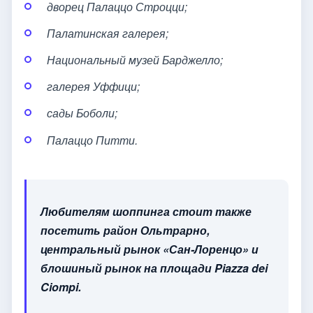
дворец Палаццо Строцци;
Палатинская галерея;
Национальный музей Барджелло;
галерея Уффици;
сады Боболи;
Палаццо Питти.
Любителям шоппинга стоит также
посетить район Ольтрарно,
центральный рынок «Сан-Лоренцо» и
блошиный рынок на площади Piazza dei
Ciompi.