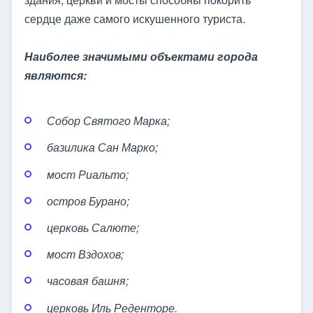
сердце даже самого искушенного туриста.
Наиболее значимыми объектами города
являются:
Собор Святого Марка;
базилика Сан Марко;
мост Риальто;
остров Бурано;
церковь Салюте;
мост Вздохов;
часовая башня;
церковь Иль Реденторе.