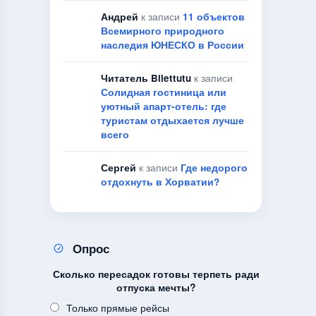
Андрей
к записи
11 объектов
Всемирного природного
наследия ЮНЕСКО в России
Читатель Bilettutu
к записи
Солидная гостиница или
уютный апарт-отель: где
туристам отдыхается лучше
всего
Сергей
к записи
Где недорого
отдохнуть в Хорватии?
Опрос
Сколько пересадок готовы терпеть ради
отпуска мечты?
Только прямые рейсы