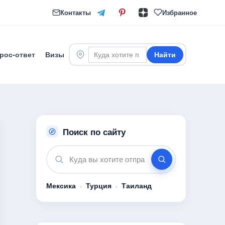
Контакты
Избранное
рос-ответ
Визы
Найти
Поиск по сайту
Мексика
·
Турция
·
Таиланд