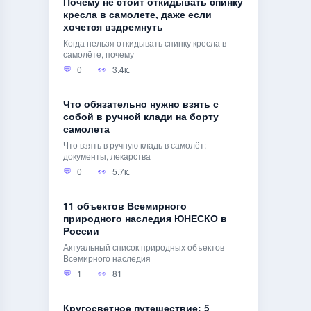
Почему не стоит откидывать спинку
кресла в самолете, даже если
хочется вздремнуть
Когда нельзя откидывать спинку кресла в
самолёте, почему
0
3.4к.
Что обязательно нужно взять с
собой в ручной клади на борту
самолета
Что взять в ручную кладь в самолёт:
документы, лекарства
0
5.7к.
11 объектов Всемирного
природного наследия ЮНЕСКО в
России
Актуальный список природных объектов
Всемирного наследия
1
81
Кругосветное путешествие: 5