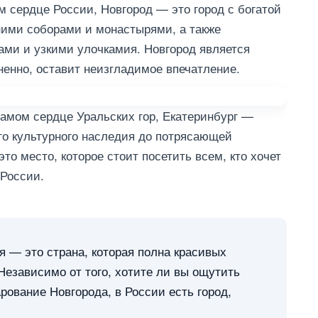
сердце России, Новгород — это город с богатой
ними соборами и монастырями, а также
ми и узкими улочкамия. Новгород является
ненно, оставит неизгладимое впечатление.
мом сердце Уральских гор, Екатеринбург —
ого культурного наследия до потрясающей
то место, которое стоит посетить всем, кто хочет
 России.
я — это страна, которая полна красивых
 Независимо от того, хотите ли вы ощутить
ование Новгорода, в России есть город,