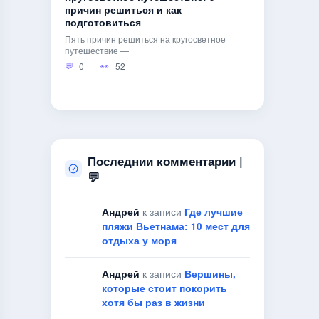
причин решиться и как
подготовиться
Пять причин решиться на кругосветное
путешествие —
0
52
Последнии комментарии |
💬
Андрей
к записи
Где лучшие
пляжи Вьетнама: 10 мест для
отдыха у моря
Андрей
к записи
Вершины,
которые стоит покорить
хотя бы раз в жизни