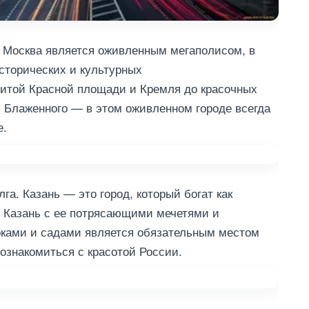
 Москва является оживленным мегаполисом, в
сторических и культурных
нитой Красной площади и Кремля до красочных
 Блаженного — в этом оживленном городе всегда
е.
а. Казань — это город, который богат как
й. Казань с ее потрясающими мечетями и
рками и садами является обязательным местом
познакомиться с красотой России.