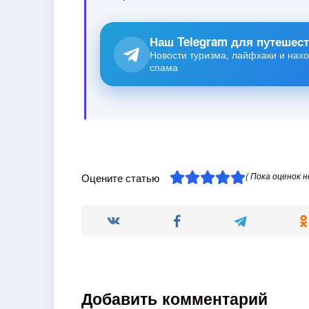
Наш Telegram для путешес
Новости туризма, лайфхаки и нахо
спама
( Пока оценок н
Оцените статью
Добавить комментарий