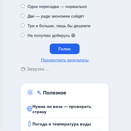
Одна пересадка — нормально
Две — ради экономии сойдёт
Три и больше, лишь бы дешевле
На попутках доберусь 😄
Просмотреть результаты
Загрузка ...
Полезное
Нужна ли виза — проверить
страну
Погода и температура воды