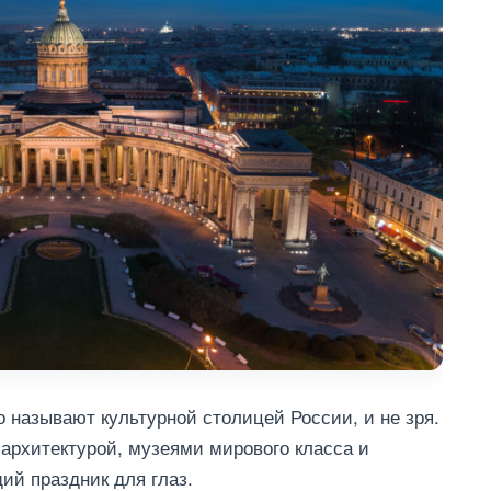
о называют культурной столицей России, и не зря.
 архитектурой, музеями мирового класса и
й праздник для глаз.