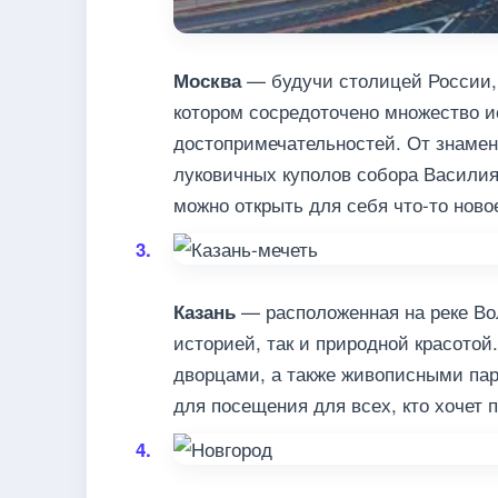
— будучи столицей России,
Москва
котором сосредоточено множество и
достопримечательностей. От знаме
луковичных куполов собора Василия
можно открыть для себя что-то ново
— расположенная на реке Волг
Казань
историей, так и природной красото
дворцами, а также живописными па
для посещения для всех, кто хочет 