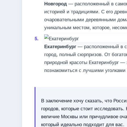
— расположенный в самом 
Новгород
историей и традициями. С его древ
очаровательными деревянными дома
уникальным местом, которое, несом
— расположенный в са
Екатеринбург
город, полный сюрпризов. От богат
природной красоты Екатеринбург — э
познакомиться с лучшими уголками
В заключение хочу сказать, что Росси
городов, которые стоит исследовать.
величие Москвы или причудливое очар
который идеально подходит для вас.