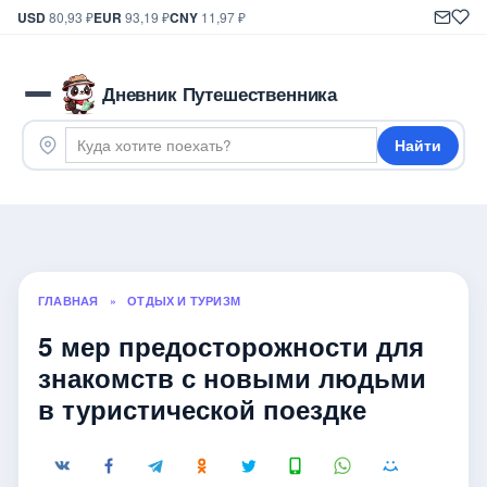
USD
80,93 ₽
EUR
93,19 ₽
CNY
11,97 ₽
Дневник Путешественника
Найти
ГЛАВНАЯ
»
ОТДЫХ И ТУРИЗМ
5 мер предосторожности для
знакомств с новыми людьми
в туристической поездке