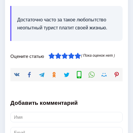
Достаточно часто за такое любопытство
неопытный турист платит своей жизнью.
( Пока оценок нет )
Оцените статью
Добавить комментарий
Имя
*
Email