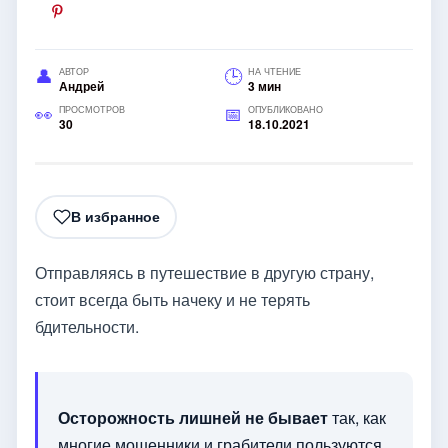
АВТОР
НА ЧТЕНИЕ
Андрей
3 мин
ПРОСМОТРОВ
ОПУБЛИКОВАНО
30
18.10.2021
В избранное
Отправляясь в путешествие в другую страну,
стоит всегда быть начеку и не терять
бдительности.
Осторожность лишней не бывает
так, как
многие мошенники и грабители пользуются