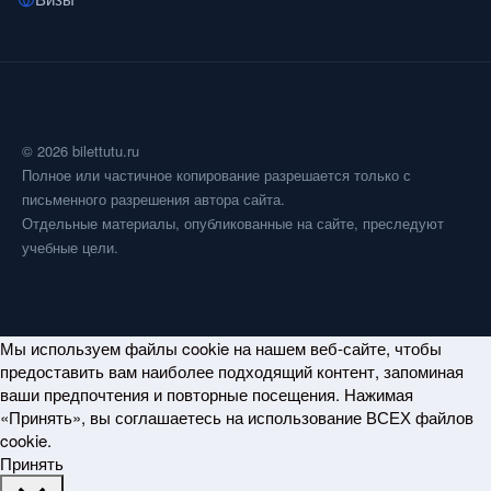
© 2026 bilettutu.ru
Полное или частичное копирование разрешается только с
письменного разрешения автора сайта.
Отдельные материалы, опубликованные на сайте, преследуют
учебные цели.
Мы используем файлы cookie на нашем веб-сайте, чтобы
предоставить вам наиболее подходящий контент, запоминая
ваши предпочтения и повторные посещения. Нажимая
«Принять», вы соглашаетесь на использование ВСЕХ файлов
cookie.
Принять