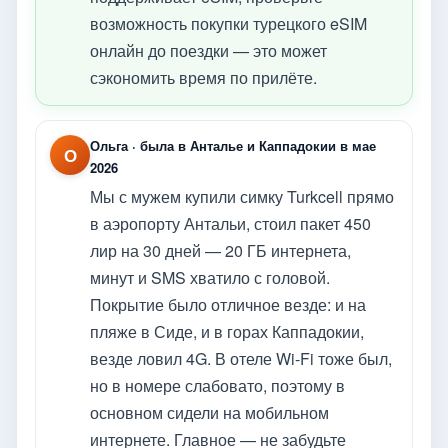
возможность покупки турецкого eSIM
онлайн до поездки — это может
сэкономить время по прилёте.
Ольга · была в Анталье и Каппадокии в мае
О
2026
Мы с мужем купили симку Turkcell прямо
в аэропорту Антальи, стоил пакет 450
лир на 30 дней — 20 ГБ интернета,
минут и SMS хватило с головой.
Покрытие было отличное везде: и на
пляже в Сиде, и в горах Каппадокии,
везде ловил 4G. В отеле Wi-Fi тоже был,
но в номере слабовато, поэтому в
основном сидели на мобильном
интернете. Главное — не забудьте