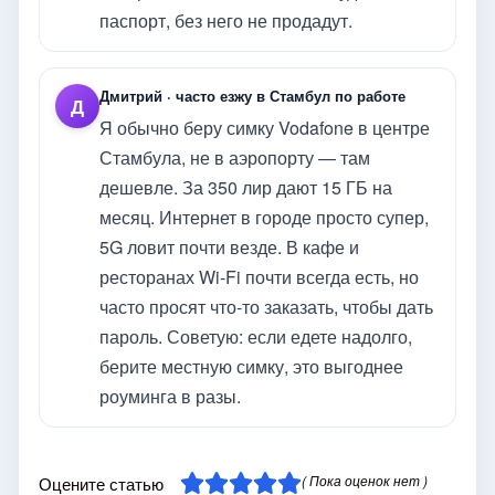
паспорт, без него не продадут.
Дмитрий · часто езжу в Стамбул по работе
Д
Я обычно беру симку Vodafone в центре
Стамбула, не в аэропорту — там
дешевле. За 350 лир дают 15 ГБ на
месяц. Интернет в городе просто супер,
5G ловит почти везде. В кафе и
ресторанах Wi-Fi почти всегда есть, но
часто просят что-то заказать, чтобы дать
пароль. Советую: если едете надолго,
берите местную симку, это выгоднее
роуминга в разы.
( Пока оценок нет )
Оцените статью