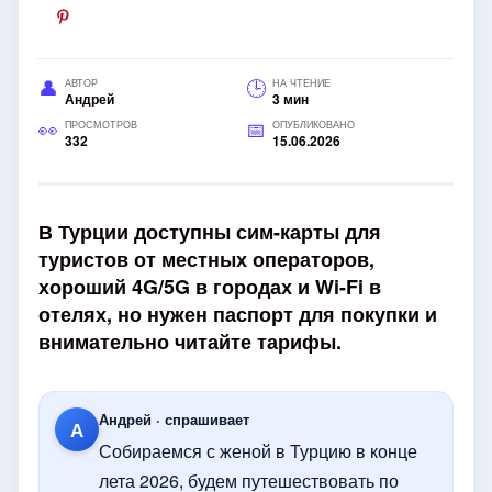
АВТОР
НА ЧТЕНИЕ
Андрей
3 мин
ПРОСМОТРОВ
ОПУБЛИКОВАНО
332
15.06.2026
В Турции доступны сим-карты для
туристов от местных операторов,
хороший 4G/5G в городах и Wi-Fi в
отелях, но нужен паспорт для покупки и
внимательно читайте тарифы.
Андрей · спрашивает
А
Собираемся с женой в Турцию в конце
лета 2026, будем путешествовать по