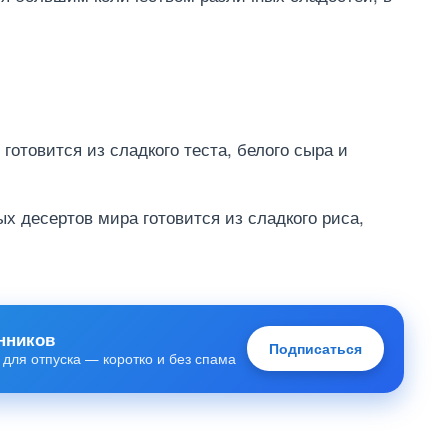
готовится из сладкого теста, белого сыра и
ых десертов мира готовится из сладкого риса,
нников
Подписаться
 для отпуска — коротко и без спама