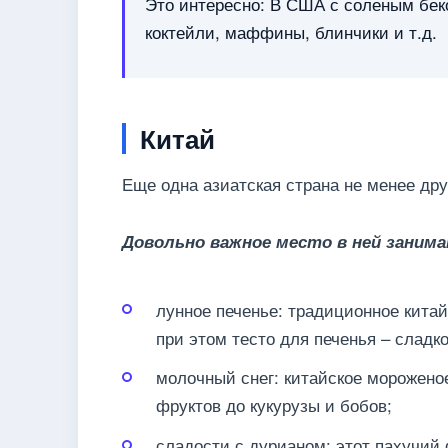
Это интересно: В США с соленым беко
коктейли, маффины, блинчики и т.д.
Китай
Еще одна азиатская страна не менее дру
Довольно важное место в ней занима
лунное печенье: традиционное китай
при этом тесто для печенья – сладко
молочный снег: китайское морожено
фруктов до кукурузы и бобов;
сладости с дурианом: этот пахучий 