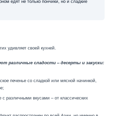
ном едят не только пончики, но и сладкие
гих удивляет своей кухней.
ют различные сладости – десерты и закуски:
ское печенье со сладкой или мясной начинкой,
е;
е с различными вкусами – от классических
фрукт распространен по всей Азии, но именно в