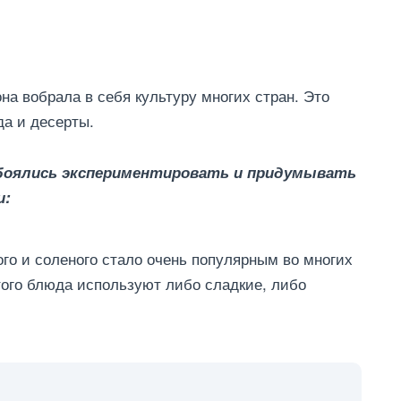
она вобрала в себя культуру многих стран. Это
а и десерты.
е боялись экспериментировать и придумывать
и:
ого и соленого стало очень популярным во многих
ого блюда используют либо сладкие, либо