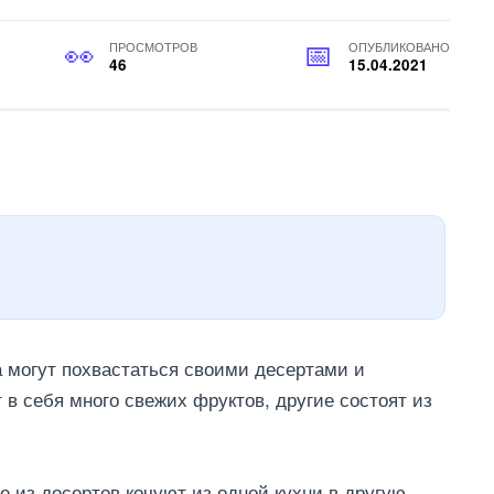
ПРОСМОТРОВ
ОПУБЛИКОВАНО
46
15.04.2021
 могут похвастаться своими десертами и
в себя много свежих фруктов, другие состоят из
е из десертов кочуют из одной кухни в другую,