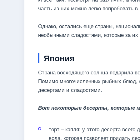
часть из них можно легко попробовать в 
Однако, остались еще страны, национал
необычными сладостями, которые за их 
Япония
Страна восходящего солнца подарила в
Помимо многочисленных рыбных блюд, я
десертами и сладостями.
Вот некоторые десерты, которые м
торт – капля: у этого десерта всего
вода, которая позволяет придать дес