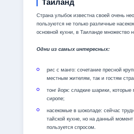
Таиланд
Страна улыбок известна своей очень не
пользуются не только различные насеко
основной кухни, в Таиланде множество 
Одни из самых интересных:
рис с манго: сочетание пресной круп
местным жителям, так и гостям стра
тонг йорк: сладкие шарики, которые
сиропе;
насекомые в шоколаде: сейчас трудн
тайской кухне, но на данный момент
пользуется спросом.