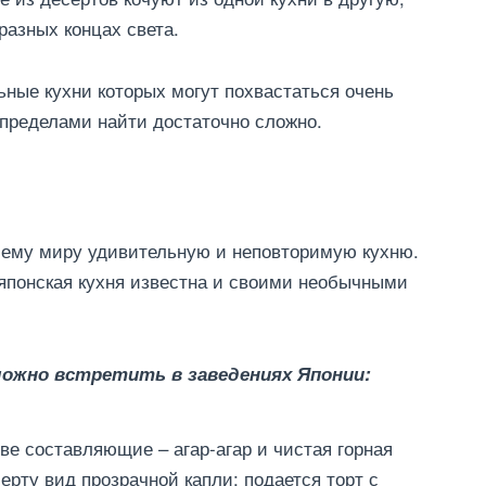
разных концах света.
ьные кухни которых могут похвастаться очень
пределами найти достаточно сложно.
сему миру удивительную и неповторимую кухню.
понская кухня известна и своими необычными
ожно встретить в заведениях Японии:
 две составляющие – агар-агар и чистая горная
ерту вид прозрачной капли; подается торт с