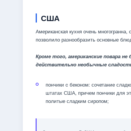
США
Американская кухня очень многогранна, 
позволило разнообразить основные блюд
Кроме того, американские повара н
действительно необычные сладост
пончики c беконом: сочетание сладк
штатах США, причем пончики для эт
политые сладким сиропом;