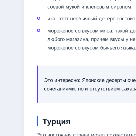
соевой мукой и кленовым сиропом – 
ика: этот необычный десерт состоит
мороженое со вкусом мяса: такой де
любого магазина, причем вкусы у н
мороженое со вкусом бычьего языка
Это интересно: Японские десерты оче
сочетаниями, но и отсутствием сахар
Турция
Это восточная страна может похвастать