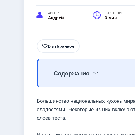
АВТОР
НА ЧТЕНИЕ
Андрей
3 мин
В избранное
Содержание
Большинство национальных кухонь мира
сладостями. Некоторые из них включают 
слоев теста.
И все-таки, несмотря на различия, многи