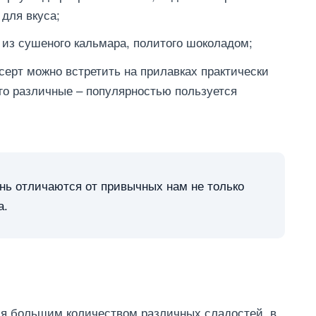
для вкуса;
 из сушеного кальмара, политого шоколадом;
серт можно встретить на прилавках практически
его различные – популярностью пользуется
.
нь отличаются от привычных нам не только
а.
ся большим количеством различных сладостей, в