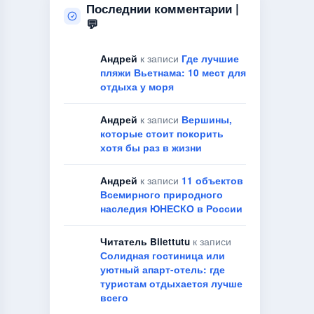
Последнии комментарии |
💬
Андрей
к записи
Где лучшие
пляжи Вьетнама: 10 мест для
отдыха у моря
Андрей
к записи
Вершины,
которые стоит покорить
хотя бы раз в жизни
Андрей
к записи
11 объектов
Всемирного природного
наследия ЮНЕСКО в России
Читатель Bilettutu
к записи
Солидная гостиница или
уютный апарт-отель: где
туристам отдыхается лучше
всего