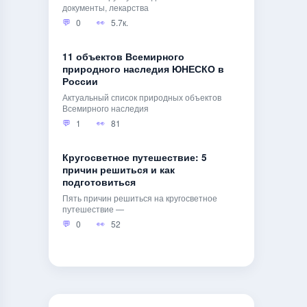
документы, лекарства
0
5.7к.
11 объектов Всемирного
природного наследия ЮНЕСКО в
России
Актуальный список природных объектов
Всемирного наследия
1
81
Кругосветное путешествие: 5
причин решиться и как
подготовиться
Пять причин решиться на кругосветное
путешествие —
0
52