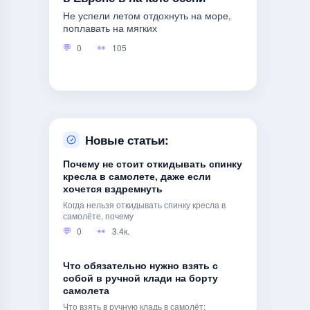
Не успели летом отдохнуть на море,
поплавать на мягких
0
105
Новые статьи:
Почему не стоит откидывать спинку
кресла в самолете, даже если
хочется вздремнуть
Когда нельзя откидывать спинку кресла в
самолёте, почему
0
3.4к.
Что обязательно нужно взять с
собой в ручной клади на борту
самолета
Что взять в ручную кладь в самолёт: