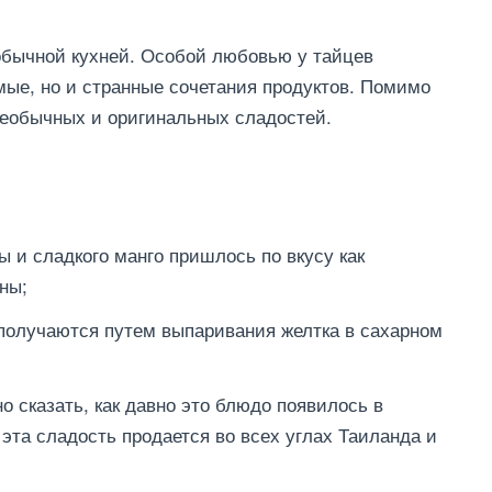
обычной кухней. Особой любовью у тайцев
мые, но и странные сочетания продуктов. Помимо
необычных и оригинальных сладостей.
ы и сладкого манго пришлось по вкусу как
ны;
 получаются путем выпаривания желтка в сахарном
о сказать, как давно это блюдо появилось в
 эта сладость продается во всех углах Таиланда и