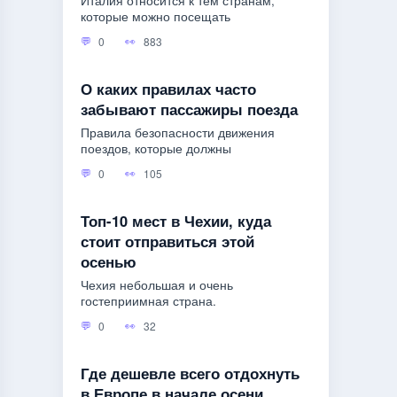
Италия относится к тем странам,
которые можно посещать
0
883
О каких правилах часто
забывают пассажиры поезда
Правила безопасности движения
поездов, которые должны
0
105
Топ-10 мест в Чехии, куда
стоит отправиться этой
осенью
Чехия небольшая и очень
гостеприимная страна.
0
32
Где дешевле всего отдохнуть
в Европе в начале осени