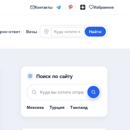
Контакты
Избранное
рос-ответ
Визы
Найти
Поиск по сайту
Мексика
·
Турция
·
Таиланд