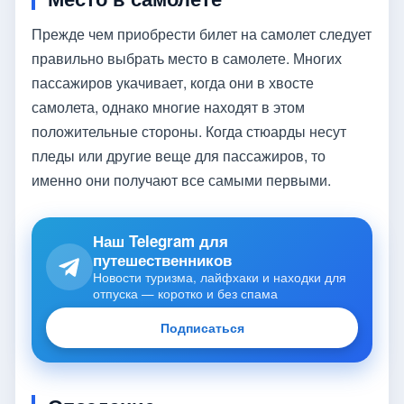
Прежде чем приобрести билет на самолет следует
правильно выбрать место в самолете. Многих
пассажиров укачивает, когда они в хвосте
самолета, однако многие находят в этом
положительные стороны. Когда стюарды несут
пледы или другие веще для пассажиров, то
именно они получают все самыми первыми.
Наш Telegram для
путешественников
Новости туризма, лайфхаки и находки для
отпуска — коротко и без спама
Подписаться