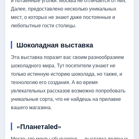
и потаенные уголки. Москва не отличается от них.
Далее, предоставлено несколько уникальных
мест, о которых не знают даже постоянные и
любопытные гости столицы.
Шоколадная выставка
Эта выставка поразит вас своим разнообразием
шоколадного мира. Тут посетители узнают не
только истинную историю шоколада, но также, и
технологию его создания. А во время
увлекательных рассказов возможно попробовать
уникальные сорта, что не найдешь на прилавке
вашего магазина.
«Планетаled»
Место, где мечты сбываются — выставка ледяных