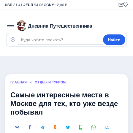
USD
81,41 ₽
EUR
94,06 ₽
CNY
12,06 ₽
Дневник Путешественника
Найти
ГЛАВНАЯ
»
ОТДЫХ И ТУРИЗМ
Самые интересные места в
Москве для тех, кто уже везде
побывал