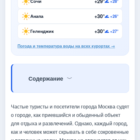
+29°
Сочи
🌊 +28°
+30°
Анапа
🌊 +26°
+30°
Геленджик
🌊 +27°
Погода и температура воды на всех курортах →
Содержание
Частые туристы и посетители города Москва судят
о городе, как приевшийся и обыденный объект
для отдыха и развлечений. Однако, каждый город,
как и человек может скрывать в себе сокровенные