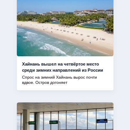
Хайнань вышел на четвёртое место
среди зимних направлений из России
Спрос на зимний Хайнань вырос почти
вдвое. Остров догоняет