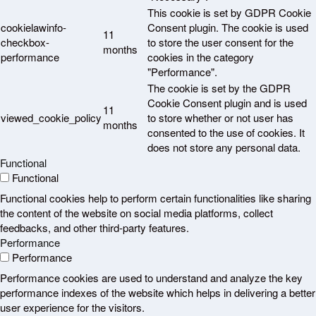
This cookie is set by GDPR Cookie
cookielawinfo-
Consent plugin. The cookie is used
11
checkbox-
to store the user consent for the
months
performance
cookies in the category
"Performance".
The cookie is set by the GDPR
Cookie Consent plugin and is used
11
viewed_cookie_policy
to store whether or not user has
months
consented to the use of cookies. It
does not store any personal data.
Functional
Functional
Functional cookies help to perform certain functionalities like sharing
the content of the website on social media platforms, collect
feedbacks, and other third-party features.
Performance
Performance
Performance cookies are used to understand and analyze the key
performance indexes of the website which helps in delivering a better
user experience for the visitors.