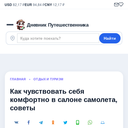
USD
82,17 ₽
EUR
94,84 ₽
CNY
12,17 ₽
Дневник Путешественника
Найти
ГЛАВНАЯ
»
ОТДЫХ И ТУРИЗМ
Как чувствовать себя
комфортно в салоне самолета,
советы