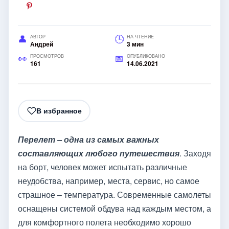
АВТОР
НА ЧТЕНИЕ
Андрей
3 мин
ПРОСМОТРОВ
ОПУБЛИКОВАНО
161
14.06.2021
В избранное
Перелет – одна из самых важных
составляющих любого путешествия
. Заходя
на борт, человек может испытать различные
неудобства, например, места, сервис, но самое
страшное – температура. Современные самолеты
оснащены системой обдува над каждым местом, а
для комфортного полета необходимо хорошо