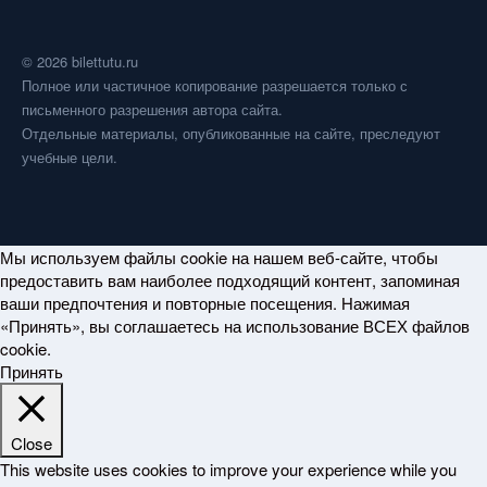
© 2026 bilettutu.ru
Полное или частичное копирование разрешается только с
письменного разрешения автора сайта.
Отдельные материалы, опубликованные на сайте, преследуют
учебные цели.
Мы используем файлы cookie на нашем веб-сайте, чтобы
предоставить вам наиболее подходящий контент, запоминая
ваши предпочтения и повторные посещения. Нажимая
«Принять», вы соглашаетесь на использование ВСЕХ файлов
cookie.
Принять
Close
This website uses cookies to improve your experience while you