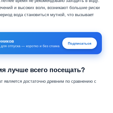
 летнее время не рекомендовано заходить в воду.
чений и высоких волн, возникают большие риски
 период вода становиться мутной, что вызывает
нников
Подписаться
 для отпуска — коротко и без спама
емя лучше всего посещать?
ат является достаточно древним по сравнению с