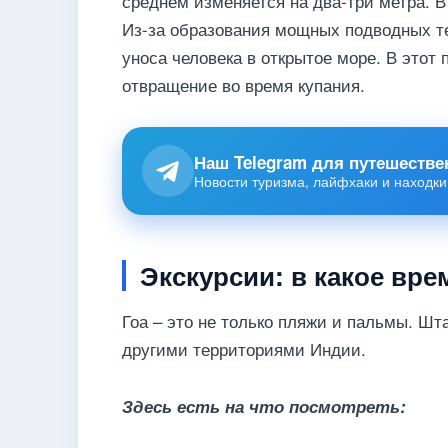
среднем изменяется на два-три метра. В
Из-за образования мощных подводных те
уноса человека в открытое море. В этот
отвращение во время купания.
Наш Telegram для путешестве
Новости туризма, лайфхаки и находки
Экскурсии: в какое вр
Гоа – это не только пляжи и пальмы. Шт
другими территориями Индии.
Здесь есть на что посмотреть: