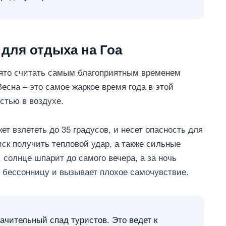
 для отдыха на Гоа
нято считать самым благоприятным временем
 Весна – это самое жаркое время года в этой
стью в воздухе.
ет взлететь до 35 градусов, и несет опасность для
ск получить тепловой удар, а также сильные
, солнце шпарит до самого вечера, а за ночь
т бессонницу и вызывает плохое самочувствие.
чительный спад туристов. Это ведет к