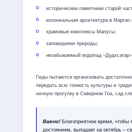
исторические памятники старой част
колониальная архитектура в Маргао
храмовые комплексы Мапусы;
заповедники природы;
незабываемый водопад «Дудхсагар»
Гиды пытаются организовать достаточно 
передать всю тонкость культуры и тради
ночную прогулку в Северном Гоа, сад сп
Благоприятное время, чтобы 
Важно!
достоянием, выпадает на октябрь – с