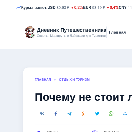
Курсы валют:
USD
80,93 ₽
▼0,2%
EUR
93,19 ₽
▼0,4%
CNY
11
Дневник Путешественника
Главная
Советы, Маршруты и Лайфхаки для Туристов
ГЛАВНАЯ
»
ОТДЫХ И ТУРИЗМ
Почему не стоит 
АВТОР
НА ЧТЕНИЕ