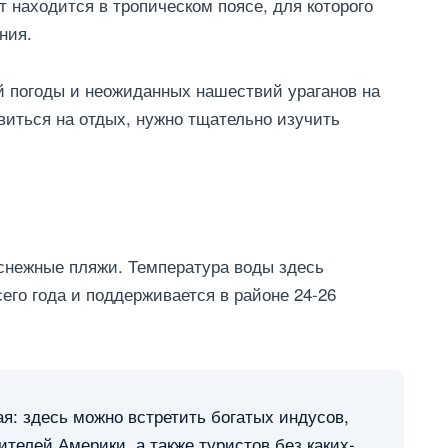
 находится в тропическом поясе, для которого
ния.
й погоды и неожиданных нашествий ураганов на
виться на отдых, нужно тщательно изучить
снежные пляжи. Температура воды здесь
его года и поддерживается в районе 24-26
я: здесь можно встретить богатых индусов,
ителей Америки, а также туристов без каких-