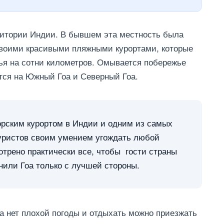
ритории Индии. В бывшем эта местность была
своими красивыми пляжными курортами, которые
ья на сотни километров. Омывается побережье
тся на Южный Гоа и Северный Гоа.
рским курортом в Индии и одним из самых
туристов своим умением угождать любой
отрено практически все, чтобы гости страны
нили Гоа только с лучшей стороны.
оа нет плохой погоды и отдыхать можно приезжать