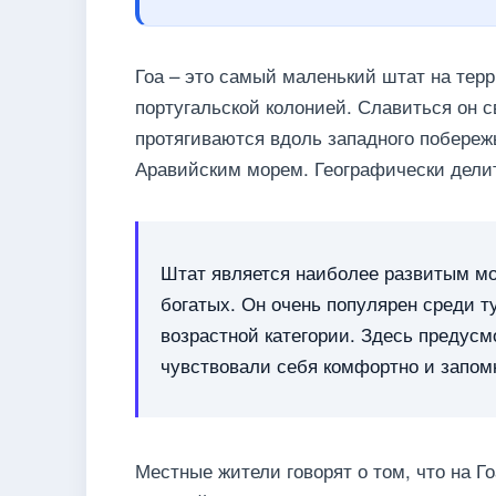
Гоа – это самый маленький штат на тер
португальской колонией. Славиться он 
протягиваются вдоль западного побереж
Аравийским морем. Географически дели
Штат является наиболее развитым мо
богатых. Он очень популярен среди 
возрастной категории. Здесь предусм
чувствовали себя комфортно и запом
Местные жители говорят о том, что на Г