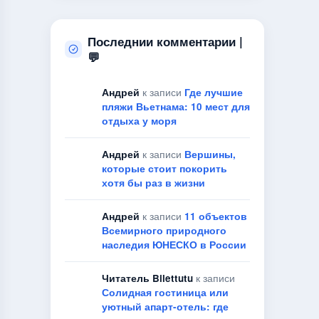
Последнии комментарии |
💬
Андрей
к записи
Где лучшие
пляжи Вьетнама: 10 мест для
отдыха у моря
Андрей
к записи
Вершины,
которые стоит покорить
хотя бы раз в жизни
Андрей
к записи
11 объектов
Всемирного природного
наследия ЮНЕСКО в России
Читатель Bilettutu
к записи
Солидная гостиница или
уютный апарт-отель: где