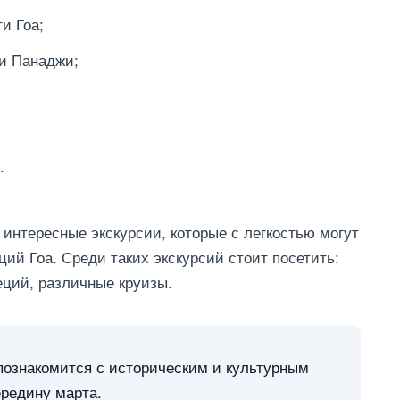
и Гоа;
 и Панаджи;
.
интересные экскурсии, которые с легкостью могут
ций Гоа. Среди таких экскурсий стоит посетить:
еций, различные круизы.
познакомится с историческим и культурным
ередину марта.