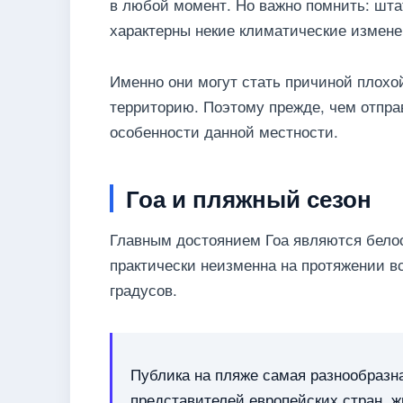
в любой момент. Но важно помнить: штат
характерны некие климатические измене
Именно они могут стать причиной плохо
территорию. Поэтому прежде, чем отпра
особенности данной местности.
Гоа и пляжный сезон
Главным достоянием Гоа являются бело
практически неизменна на протяжении вс
градусов.
Публика на пляже самая разнообразна
представителей европейских стран, ж