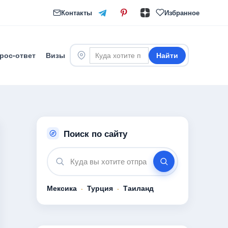
Контакты
Избранное
рос-ответ
Визы
Найти
Поиск по сайту
Мексика
·
Турция
·
Таиланд