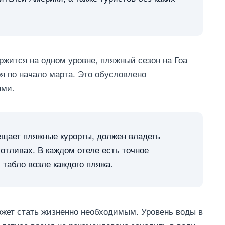
ржится на одном уровне, пляжный сезон на Гоа
ря по начало марта. Это обусловлено
ями.
ещает пляжные курорты, должен владеть
отливах. В каждом отеле есть точное
табло возле каждого пляжа.
жет стать жизненно необходимым. Уровень воды в