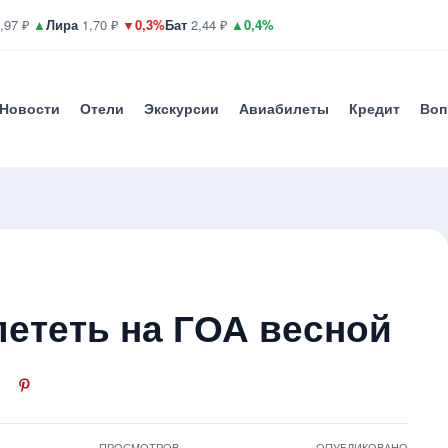
,97 ₽
▲
Лира
1,70 ₽
▼0,3%
Бат
2,44 ₽
▲0,4%
Новости
Отели
Экскурсии
Авиабилеты
Кредит
Воп
лететь на ГОА весной
ПРОСМОТРОВ
ОПУБЛИКОВАНО