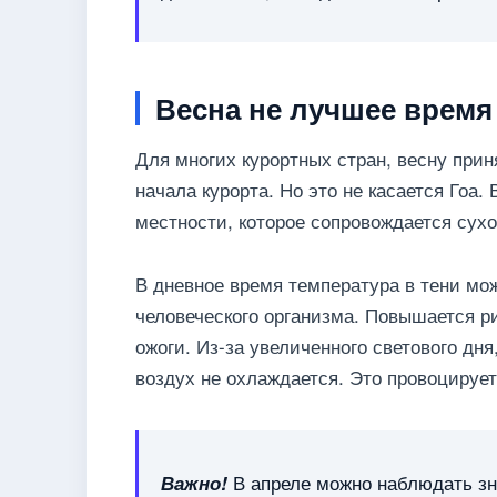
Весна не лучшее время
Для многих курортных стран, весну при
начала курорта. Но это не касается Гоа.
местности, которое сопровождается сухо
В дневное время температура в тени мож
человеческого организма. Повышается ри
ожоги. Из-за увеличенного светового дня
воздух не охлаждается. Это провоцируе
В апреле можно наблюдать зна
Важно!