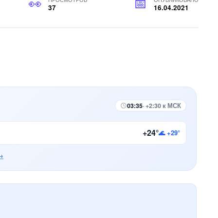
37
16.04.2021
03:35
· +2:30 к МСК
+24°
🌊 +29°
→