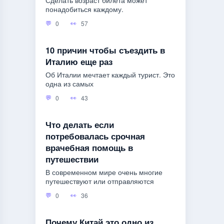
Сделать возраст билета может
понадобиться каждому.
0
57
10 причин чтобы съездить в
Италию еще раз
Об Италии мечтает каждый турист. Это
одна из самых
0
43
Что делать если
потребовалась срочная
врачебная помощь в
путешествии
В современном мире очень многие
путешествуют или отправляются
0
36
Почему Китай это одно из