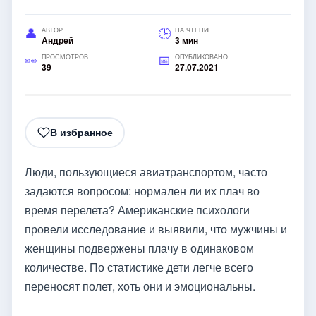
АВТОР
НА ЧТЕНИЕ
Андрей
3 мин
ПРОСМОТРОВ
ОПУБЛИКОВАНО
39
27.07.2021
В избранное
Люди, пользующиеся авиатранспортом, часто
задаются вопросом: нормален ли их плач во
время перелета? Американские психологи
провели исследование и выявили, что мужчины и
женщины подвержены плачу в одинаковом
количестве. По статистике дети легче всего
переносят полет, хоть они и эмоциональны.