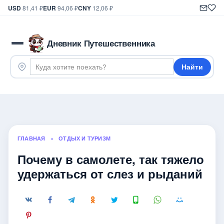
USD
81,41 ₽
EUR
94,06 ₽
CNY
12,06 ₽
Дневник Путешественника
Найти
ГЛАВНАЯ
»
ОТДЫХ И ТУРИЗМ
Почему в самолете, так тяжело
удержаться от слез и рыданий