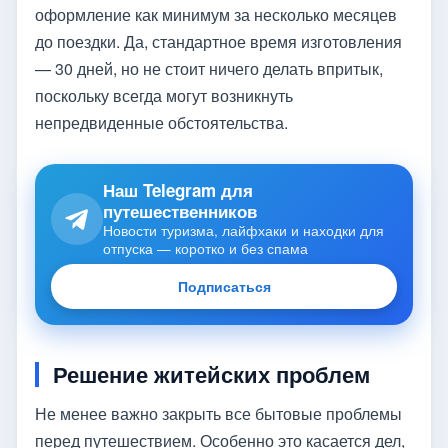
оформление как минимум за несколько месяцев
до поездки. Да, стандартное время изготовления
— 30 дней, но не стоит ничего делать впритык,
поскольку всегда могут возникнуть
непредвиденные обстоятельства.
Наш Telegram для
путешественников
Новости туризма, лайфхаки и находки для
отпуска — коротко и без спама
Подписаться
Решение житейских проблем
Не менее важно закрыть все бытовые проблемы
перед путешествием. Особенно это касается дел,