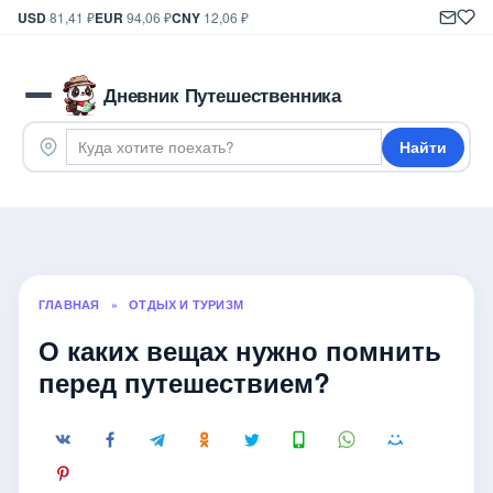
USD
81,41 ₽
EUR
94,06 ₽
CNY
12,06 ₽
Дневник Путешественника
Найти
ГЛАВНАЯ
»
ОТДЫХ И ТУРИЗМ
О каких вещах нужно помнить
перед путешествием?