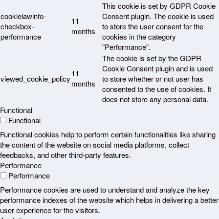
This cookie is set by GDPR Cookie
cookielawinfo-
Consent plugin. The cookie is used
11
checkbox-
to store the user consent for the
months
performance
cookies in the category
"Performance".
The cookie is set by the GDPR
Cookie Consent plugin and is used
11
viewed_cookie_policy
to store whether or not user has
months
consented to the use of cookies. It
does not store any personal data.
Functional
Functional
Functional cookies help to perform certain functionalities like sharing
the content of the website on social media platforms, collect
feedbacks, and other third-party features.
Performance
Performance
Performance cookies are used to understand and analyze the key
performance indexes of the website which helps in delivering a better
user experience for the visitors.