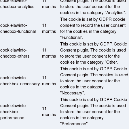
cookielawinfo-
11
Consent plugin. The cookie is used
checbox-analytics
months
to store the user consent for the
cookies in the category "Analytics".
The cookie is set by GDPR cookie
cookielawinfo-
11
consent to record the user consent
checbox-functional
months
for the cookies in the category
"Functional".
This cookie is set by GDPR Cookie
cookielawinfo-
11
Consent plugin. The cookie is used
checbox-others
months
to store the user consent for the
cookies in the category "Other.
This cookie is set by GDPR Cookie
Consent plugin. The cookies is used
cookielawinfo-
11
to store the user consent for the
checkbox-necessary
months
cookies in the category
"Necessary".
This cookie is set by GDPR Cookie
cookielawinfo-
Consent plugin. The cookie is used
11
checkbox-
to store the user consent for the
months
performance
cookies in the category
"Performance".