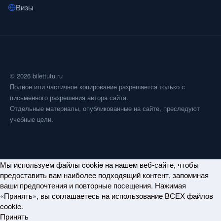
Визы
© 2026 bilettutu.ru
Полное или частичное копирование разрешается только с
письменного разрешения автора сайта.
Отдельные материалы, опубликованные на сайте, преследуют
учебные цели.
Мы используем файлы cookie на нашем веб-сайте, чтобы
предоставить вам наиболее подходящий контент, запоминая
ваши предпочтения и повторные посещения. Нажимая
«Принять», вы соглашаетесь на использование ВСЕХ файлов
cookie.
Принять