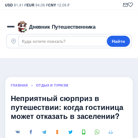
USD
81,41 ₽
EUR
94,06 ₽
CNY
12,06 ₽
Дневник Путешественника
Найти
ГЛАВНАЯ
»
ОТДЫХ И ТУРИЗМ
Неприятный сюрприз в
путешествии: когда гостиница
может отказать в заселении?