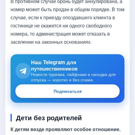
В противном случае бронь будет аннулирована, а
номер может быть продан в общем порядке. В том
случае, если к приезду опоздавшего клиента в
гостинице не окажется ни одного свободного
номера, то администрация может отказать в
заселении на законных основаниях.
Наш Telegram для
путешественников
Новости туризма, лайфхаки и находки для
отпуска — коротко и без спама
Подписаться
Дети без родителей
К детям везде проявляют особое отношение
,