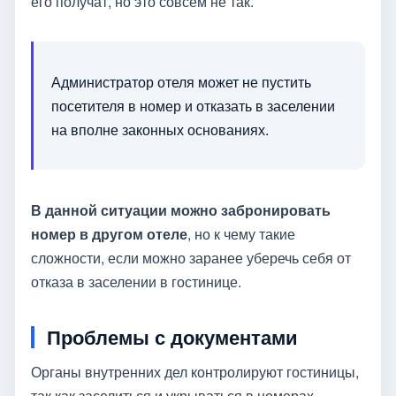
его получат, но это совсем не так.
Администратор отеля может не пустить
посетителя в номер и отказать в заселении
на вполне законных основаниях.
В данной ситуации можно забронировать
номер в другом отеле
, но к чему такие
сложности, если можно заранее уберечь себя от
отказа в заселении в гостинице.
Проблемы с документами
Органы внутренних дел контролируют гостиницы,
так как заселиться и укрываться в номерах