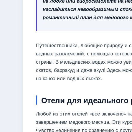
на лодке или гидросамолете на н
насладиться невообразимым спок
романтичный план для медового м
Путешественники, любящие природу и с
водных развлечений, с помощью которых
страны. В мальдивских водах можно уви
скатов, барракуд и даже акул! Здесь мо
на каноэ или водных лыжах.
Отели для идеального 
Любой из этих отелей «все включено» 
завершением медового месяца. Эти кур
чувство уединения по сравнению с друг