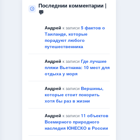
Последнии комментарии |
💬
Андрей
к записи
5 фактов о
Таиланде, которые
порадуют любого
путешественника
Андрей
к записи
Где лучшие
пляжи Вьетнама: 10 мест для
отдыха у моря
Андрей
к записи
Вершины,
которые стоит покорить
хотя бы раз в жизни
Андрей
к записи
11 объектов
Всемирного природного
наследия ЮНЕСКО в России