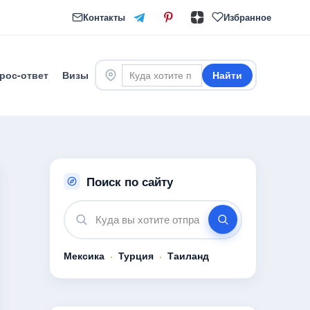
Контакты
Избранное
рос-ответ
Визы
Найти
Поиск по сайту
Мексика
·
Турция
·
Таиланд