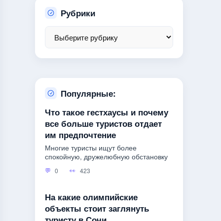
Рубрики
Популярные:
Что такое гестхаусы и почему
все больше туристов отдает
им предпочтение
Многие туристы ищут более
спокойную, дружелюбную обстановку
0
423
На какие олимпийские
объекты стоит заглянуть
туристу в Сочи