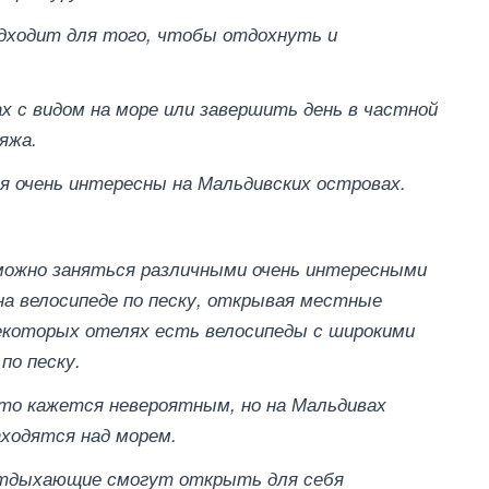
дходит для того, чтобы отдохнуть и
х с видом на море или завершить день в частной
яжа.
ия очень интересны на Мальдивских островах.
можно заняться различными очень интересными
на велосипеде по песку, открывая местные
некоторых отелях есть велосипеды с широкими
по песку.
Это кажется невероятным, но на Мальдивах
аходятся над морем.
Отдыхающие смогут открыть для себя