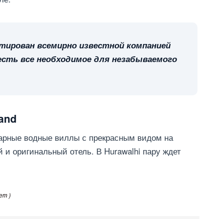
ктирован всемирно известной компанией
е есть все необходимое для незабываемого
land
икарные водные виллы с прекрасным видом на
 и оригинальный отель. В Hurawalhi пару ждет
ет )