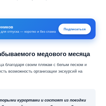
нников
Подписаться
 для отпуска — коротко и без спама
абываемого медового месяца
ца благодаря своим пляжам с белым песком и
есть возможность организации экскурсий на
оторыми курортами и состоят из поездки