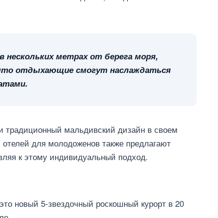
 нескольких метрах от берега моря,
к что отдыхающие смогут наслаждаться
атами.
 и традиционный мальдивский дизайн в своем
х отелей для молодоженов также предлагают
авляя к этому индивидуальный подход.
 это новый 5-звездочный роскошный курорт в 20
ле.