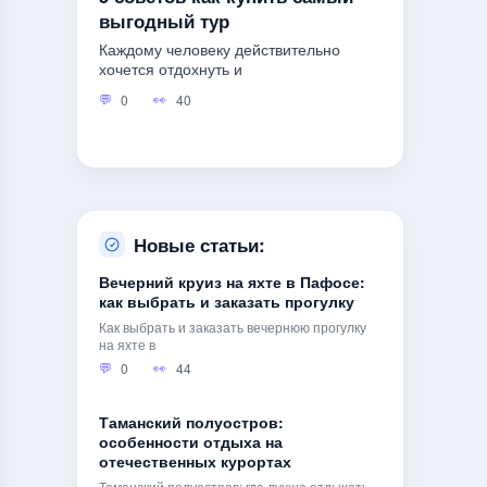
выгодный тур
Каждому человеку действительно
хочется отдохнуть и
0
40
Новые статьи:
Вечерний круиз на яхте в Пафосе:
как выбрать и заказать прогулку
Как выбрать и заказать вечернюю прогулку
на яхте в
0
44
Таманский полуостров:
особенности отдыха на
отечественных курортах
Таманский полуостров: где лучше отдыхать,