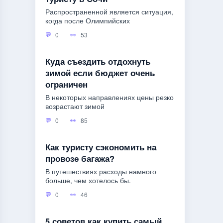
Распространенной является ситуация,
когда после Олимпийских
0
53
Куда съездить отдохнуть
зимой если бюджет очень
ограничен
В некоторых направлениях цены резко
возрастают зимой
0
85
Как туристу сэкономить на
провозе багажа?
В путешествиях расходы намного
больше, чем хотелось бы.
0
46
5 советов как купить самый