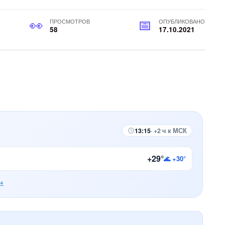
ПРОСМОТРОВ
ОПУБЛИКОВАНО
58
17.10.2021
13:15
· +2 ч к МСК
+29°
🌊 +30°
→