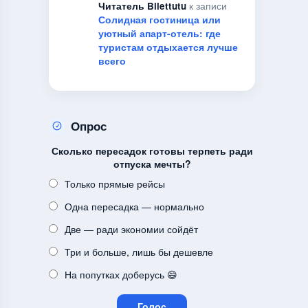
Читатель Bilettutu
к записи
Солидная гостиница или
уютный апарт-отель: где
туристам отдыхается лучше
всего
Опрос
Сколько пересадок готовы терпеть ради
отпуска мечты?
Только прямые рейсы
Одна пересадка — нормально
Две — ради экономии сойдёт
Три и больше, лишь бы дешевле
На попутках доберусь 😄