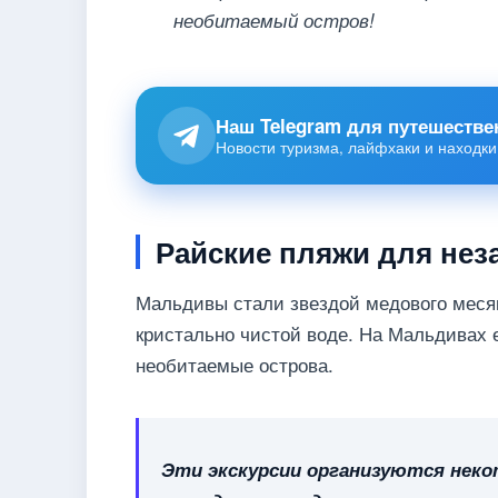
необитаемый остров!
Наш Telegram для путешестве
Новости туризма, лайфхаки и находки
Райские пляжи для нез
Мальдивы стали звездой медового меся
кристально чистой воде. На Мальдивах 
необитаемые острова.
Эти экскурсии организуются нек