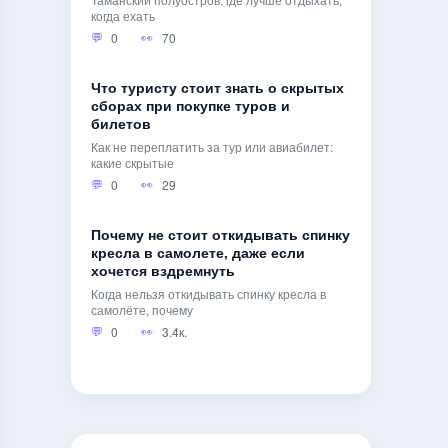
когда ехать
0
70
Что туристу стоит знать о скрытых
сборах при покупке туров и
билетов
Как не переплатить за тур или авиабилет:
какие скрытые
0
29
Почему не стоит откидывать спинку
кресла в самолете, даже если
хочется вздремнуть
Когда нельзя откидывать спинку кресла в
самолёте, почему
0
3.4к.