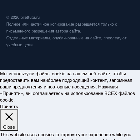
© 2026 bilettutu.ru
Полное или частичное копирование разрешается только с
письменного разрешения автора сайта.
Отдельные материалы, опубликованные на сайте, преследуют
учебные цели.
Мы используем файлы cookie на нашем веб-сайте, чтобы
предоставить вам наиболее подходящий контент, запоминая
ваши предпочтения и повторные посещения. Нажимая
«Принять», вы соглашаетесь на использование ВСЕХ файлов
cookie.
Принять
Close
This website uses cookies to improve your experience while you