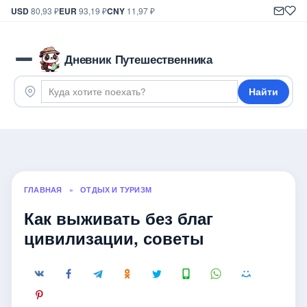
USD
80,93 ₽
EUR
93,19 ₽
CNY
11,97 ₽
Дневник Путешественника
Найти
ГЛАВНАЯ
»
ОТДЫХ И ТУРИЗМ
Как выживать без благ
цивилизации, советы