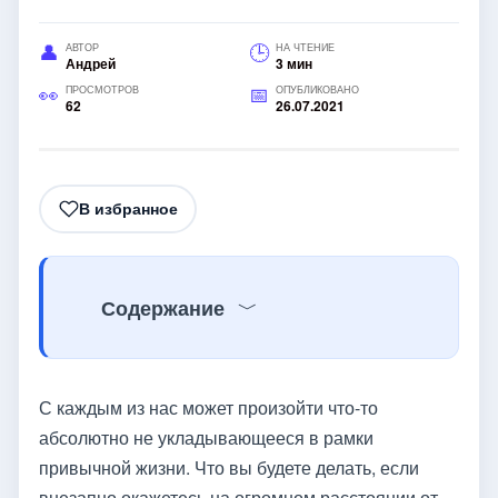
АВТОР
НА ЧТЕНИЕ
Андрей
3 мин
ПРОСМОТРОВ
ОПУБЛИКОВАНО
62
26.07.2021
В избранное
Содержание
С каждым из нас может произойти что-то
абсолютно не укладывающееся в рамки
привычной жизни. Что вы будете делать, если
внезапно окажетесь на огромном расстоянии от