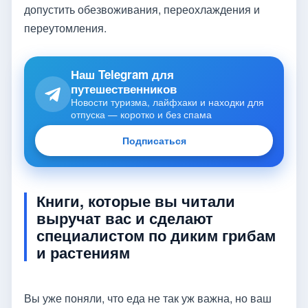
допустить обезвоживания, переохлаждения и
переутомления.
Наш Telegram для
путешественников
Новости туризма, лайфхаки и находки для
отпуска — коротко и без спама
Подписаться
Книги, которые вы читали
выручат вас и сделают
специалистом по диким грибам
и растениям
Вы уже поняли, что еда не так уж важна, но ваш