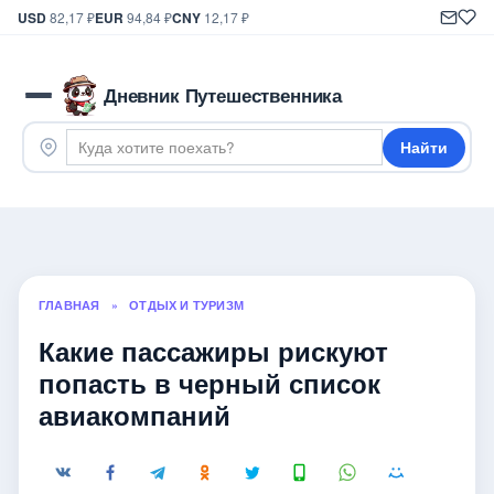
USD
82,17 ₽
EUR
94,84 ₽
CNY
12,17 ₽
Дневник Путешественника
Найти
ГЛАВНАЯ
»
ОТДЫХ И ТУРИЗМ
Какие пассажиры рискуют
попасть в черный список
авиакомпаний