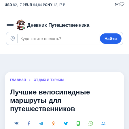
USD
82,17 ₽
EUR
94,84 ₽
CNY
12,17 ₽
Дневник Путешественника
Найти
ГЛАВНАЯ
»
ОТДЫХ И ТУРИЗМ
Лучшие велосипедные
маршруты для
путешественников