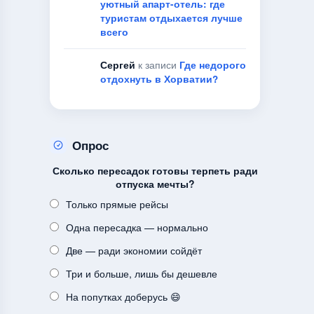
уютный апарт-отель: где
туристам отдыхается лучше
всего
Сергей
к записи
Где недорого
отдохнуть в Хорватии?
Опрос
Сколько пересадок готовы терпеть ради
отпуска мечты?
Только прямые рейсы
Одна пересадка — нормально
Две — ради экономии сойдёт
Три и больше, лишь бы дешевле
На попутках доберусь 😄