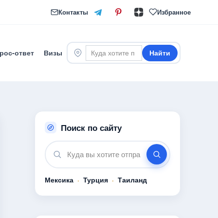
Контакты
Избранное
рос-ответ
Визы
Найти
Поиск по сайту
Мексика
·
Турция
·
Таиланд