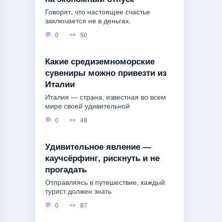
Говорят, что настоящее счастье
заключается не в деньгах.
0
50
Какие средиземноморские
сувениры можно привезти из
Италии
Италия — страна, известная во всем
мире своей удивительной
0
48
Удивительное явление —
каучсёрфинг, рискнуть и не
прогадать
Отправляясь в путешествие, каждый
турист должен знать
0
87