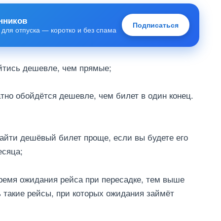
нников
Подписаться
 для отпуска — коротко и без спама
ойтись дешевле, чем прямые;
атно обойдётся дешевле, чем билет в один конец.
найти дешёвый билет проще, если вы будете его
есяца;
время ожидания рейса при пересадке, тем выше
 такие рейсы, при которых ожидания займёт