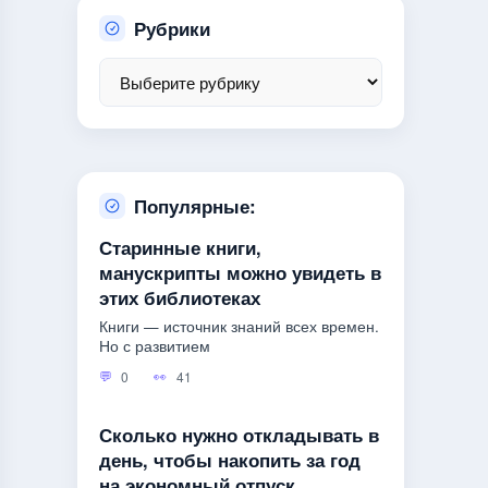
Рубрики
Популярные:
Старинные книги,
манускрипты можно увидеть в
этих библиотеках
Книги — источник знаний всех времен.
Но с развитием
0
41
Сколько нужно откладывать в
день, чтобы накопить за год
на экономный отпуск