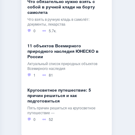
Что обязательно нужно взять с
собой в ручной клади на борту
самолета
Что взять в ручную кладь в самолёт:
документы, лекарства
0
5.7к.
11 объектов Всемирного
природного наследия ЮНЕСКО в
России
Актуальный список природных объектов
Всемирного наследия
1
81
Кругосветное путешествие: 5
причин решиться и как
подготовиться
Пять причин решиться на кругосветное
путешествие —
0
52