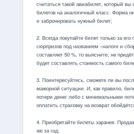
считаться такой авиабилет, который вы 
билетов на аналогичный класс. Форма н
и забронировать нужный билет;
2. Всегда покупайте билет только за его
сюрпризов под названием «налоги и сбор
составляет 50 %, то выясните, не придё
будет составлять стоимость самого биле
3. Поинтересуйтесь, сможете ли вы посл
мажорной ситуации. И, как правило, би
потери денег либо с минимальными поте
оплатить страховку на возврат обойдётс
4. Приобретайте билеты заранее. Прода
же за год;