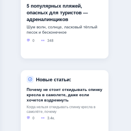
5 популярных пляжей,
опасных для туристов —
адреналинщиков
Шум волн, солнце, ласковый тёплый
песок и бесконечное
0
348
Новые статьи:
Почему не стоит откидывать спинку
кресла в самолете, даже если
хочется вздремнуть
Когда нельзя откидывать спинку кресла в
самолёте, почему
0
3.4к.