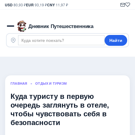
USD
80,93 ₽
EUR
93,19 ₽
CNY
11,97 ₽
Дневник Путешественника
Найти
ГЛАВНАЯ
»
ОТДЫХ И ТУРИЗМ
Куда туристу в первую
очередь заглянуть в отеле,
чтобы чувствовать себя в
безопасности