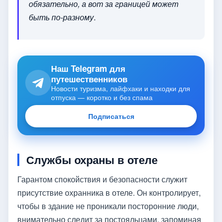
обязательно, а вот за границей может
быть по-разному
.
Наш Telegram для
путешественников
Новости туризма, лайфхаки и находки для
отпуска — коротко и без спама
Подписаться
Службы охраны в отеле
Гарантом спокойствия и безопасности служит
присутствие охранника в отеле. Он контролирует,
чтобы в здание не проникали посторонние люди,
внимательно следит за постояльцами, запоминая