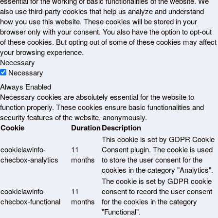
essential for the working of basic functionalities of the website. We
also use third-party cookies that help us analyze and understand
how you use this website. These cookies will be stored in your
browser only with your consent. You also have the option to opt-out
of these cookies. But opting out of some of these cookies may affect
your browsing experience.
Necessary
Necessary
Always Enabled
Necessary cookies are absolutely essential for the website to
function properly. These cookies ensure basic functionalities and
security features of the website, anonymously.
Cookie
Duration
Description
This cookie is set by GDPR Cookie
cookielawinfo-
11
Consent plugin. The cookie is used
checbox-analytics
months
to store the user consent for the
cookies in the category "Analytics".
The cookie is set by GDPR cookie
cookielawinfo-
11
consent to record the user consent
checbox-functional
months
for the cookies in the category
"Functional".