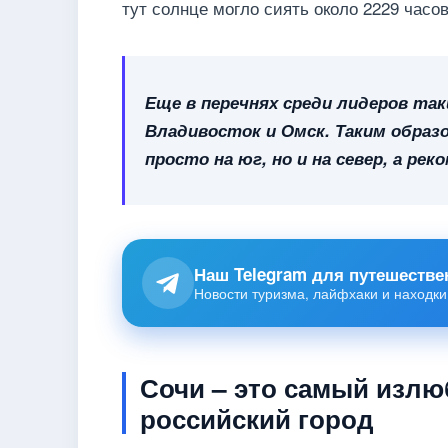
тут солнце могло сиять около 2229 часов
Еще в перечнях среди лидеров так
Владивосток и Омск. Таким образ
просто на юг, но и на север, а ре
Наш Telegram для путешестве
Новости туризма, лайфхаки и находки
Сочи – это самый излю
российский город