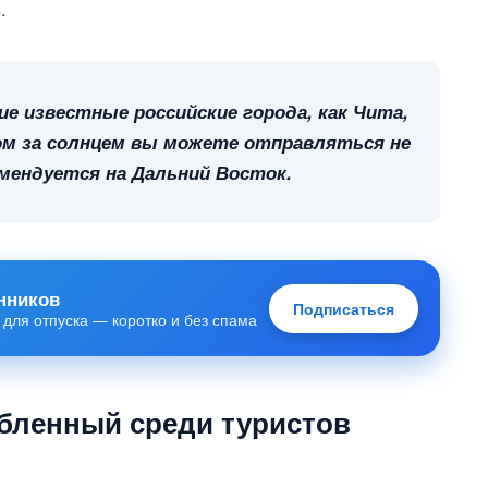
.
ие известные российские города, как Чита,
ом за солнцем вы можете отправляться не
комендуется на Дальний Восток.
нников
Подписаться
 для отпуска — коротко и без спама
бленный среди туристов