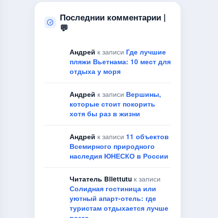
Последнии комментарии |
💬
Андрей
к записи
Где лучшие
пляжи Вьетнама: 10 мест для
отдыха у моря
Андрей
к записи
Вершины,
которые стоит покорить
хотя бы раз в жизни
Андрей
к записи
11 объектов
Всемирного природного
наследия ЮНЕСКО в России
Читатель Bilettutu
к записи
Солидная гостиница или
уютный апарт-отель: где
туристам отдыхается лучше
всего