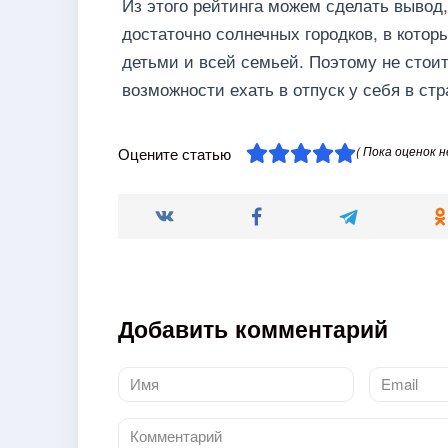
Из этого рейтинга можем сделать вывод,
достаточно солнечных городков, в котор
детьми и всей семьей. Поэтому не стоит
возможности ехать в отпуск у себя в стр
( Пока оценок н
Оцените статью
Добавить комментарий
Имя
Email
*
*
Комментарий