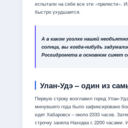
испытали на себе все эти «прелести». И
быстро ухудшается.
А в каком уголке нашей необъятн
солнца, вы когда-нибудь задумал
Росгидромета в основном сияет со
Улан-Удэ – один из са
Первую строку возглавил город Улан-Удэ.
минувшего года было зафиксировано бол
идет Хабаровск – около 2333 часов. Зат
строчку заняла Находка с 2200 часами. 