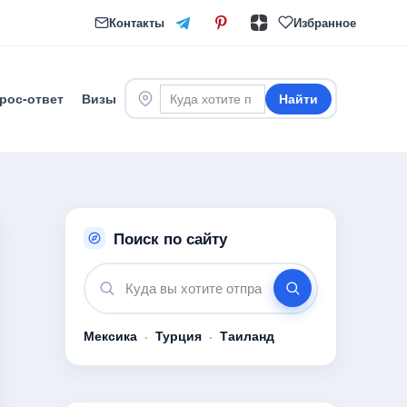
Контакты
Избранное
рос-ответ
Визы
Найти
Поиск по сайту
Мексика
·
Турция
·
Таиланд