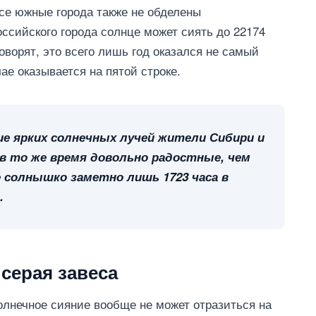
все южные города также не обделены
ссийского города солнце может сиять до 22174
 говорят, это всего лишь год оказался не самый
е оказывается на пятой строке.
е ярких солнечных лучей жители Сибири и
в то же время довольно радостные, чем
е солнышко заметно лишь 1723 часа в
.
серая завеса
лнечное сияние вообще не может отразиться на