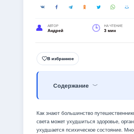
АВТОР
НА ЧТЕНИЕ
Андрей
3 мин
В избранное
Содержание
Как знают большинство путешественнико
света может ухудшиться здоровье, орган
ухудшается психическое состояние. Мн