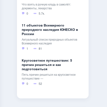
Что взять в ручную кладь в самолёт:
документы, лекарства
0
5.7к.
11 объектов Всемирного
природного наследия ЮНЕСКО в
России
Актуальный список природных объектов
Всемирного наследия
1
81
Кругосветное путешествие: 5
причин решиться и как
подготовиться
Пять причин решиться на кругосветное
путешествие —
0
52