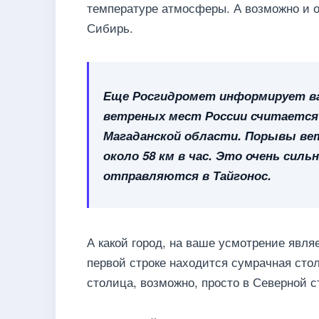
температуре атмосферы. А возможно и о
Сибирь.
Еще Росгидромет информирует в
ветреных мест России считается 
Магаданской области. Порывы ве
около 58 км в час. Это очень сил
отправляются в Тайгонос.
А какой город, на ваше усмотрение явл
первой строке находится сумрачная сто
столица, возможно, просто в Северной с