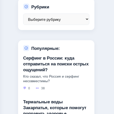
Рубрики
Популярные:
Серфинг в России: куда
отправиться на поиски острых
ощущений?
Кто сказал, что Россия и серфинг
несовместимы?
0
38
Термальные воды
Закарпатья, которые помогут
поправить здоровье