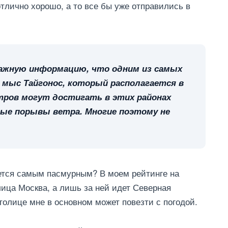
тлично хорошо, а то все бы уже отправились в
ажную информацию, что одним из самых
мыс Тайгонос, который располагается в
тров могут достигать в этих районах
ьные порывы ветра. Многие поэтому не
яется самым пасмурным? В моем рейтинге на
лица Москва, а лишь за ней идет Северная
толице мне в основном может повезти с погодой.