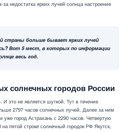
з-за недостатка ярких лучей солнца настроение
ой страны больше бывает ярких лучей
ись? Вот 5 мест, в которых по информации
лнце весь год.
мых солнечных городов России
 И это не является шуткой. Тут в течение
ьше 2797 часов солнечных лучей. Далее за ним
ем уже город Астрахань с 2290 часов. Четвертую
И на пятой строке солнечный городок РФ Якутск,