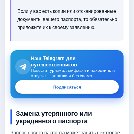
Если у вас есть копии или отсканированные
документы вашего паспорта, то обязательно
приложите их к своему заявлению.
Наш Telegram для
путешественников
Новости туризма, лайфхаки и находки для
отпуска — коротко и без спама
Подписаться
Замена утерянного или
украденного паспорта
Запрос нового паспорта может занять некоторое