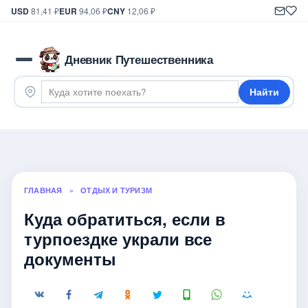
USD
81,41 ₽
EUR
94,06 ₽
CNY
12,06 ₽
Дневник Путешественника
Найти
ГЛАВНАЯ
»
ОТДЫХ И ТУРИЗМ
Куда обратиться, если в
турпоездке украли все
документы