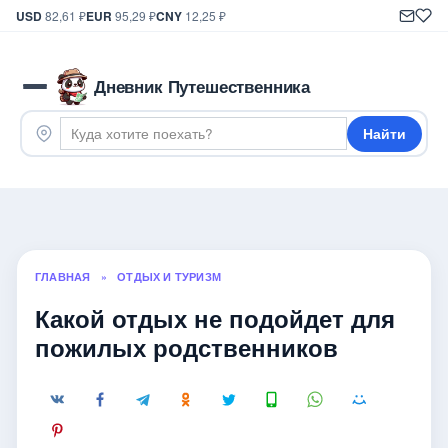
USD
82,61 ₽
EUR
95,29 ₽
CNY
12,25 ₽
Дневник Путешественника
Найти
ГЛАВНАЯ
»
ОТДЫХ И ТУРИЗМ
Какой отдых не подойдет для
пожилых родственников