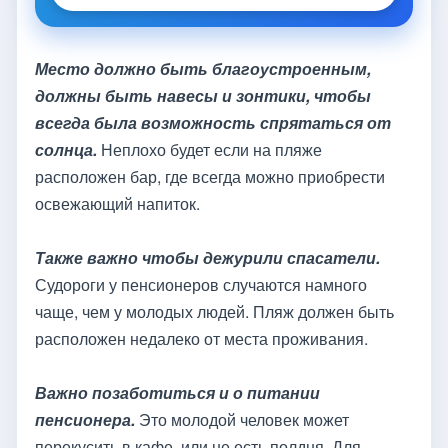
Место должно быть благоустроенным,
должны быть навесы и зонтики, чтобы
всегда была возможность спрятаться от
солнца.
Неплохо будет если на пляже
расположен бар, где всегда можно приобрести
освежающий напиток.
Также важно чтобы дежурили спасатели.
Судороги у пенсионеров случаются намного
чаще, чем у молодых людей. Пляж должен быть
расположен недалеко от места проживания.
Важно позаботиться и о питании
пенсионера.
Это молодой человек может
перекусить в кафе, или не есть полдня. Для