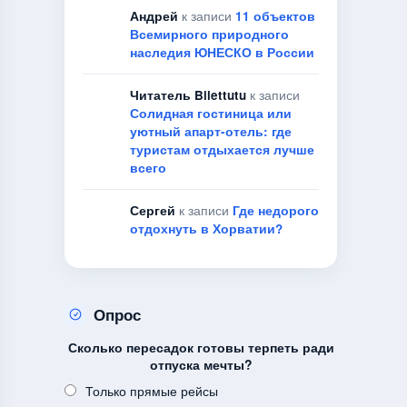
Андрей
к записи
11 объектов
Всемирного природного
наследия ЮНЕСКО в России
Читатель Bilettutu
к записи
Солидная гостиница или
уютный апарт-отель: где
туристам отдыхается лучше
всего
Сергей
к записи
Где недорого
отдохнуть в Хорватии?
Опрос
Сколько пересадок готовы терпеть ради
отпуска мечты?
Только прямые рейсы