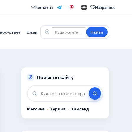
Контакты
Избранное
рос-ответ
Визы
Найти
Поиск по сайту
Мексика
·
Турция
·
Таиланд