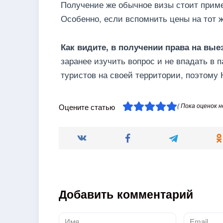
Получение же обычное визы стоит пример
Особенно, если вспомнить цены на тот ж
Как видите, в получении права на вые
заранее изучить вопрос и не впадать в 
туристов на своей территории, поэтому 
( Пока оценок н
Оцените статью
Добавить комментарий
Имя
Email