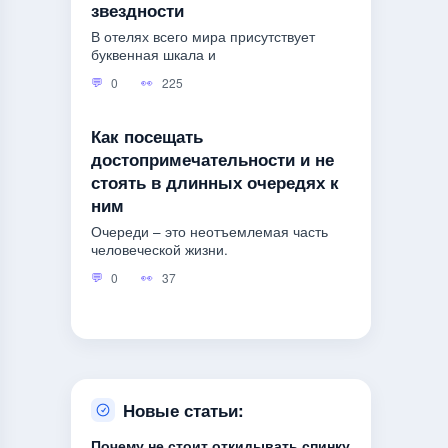
звездности
В отелях всего мира присутствует
буквенная шкала и
0
225
Как посещать
достопримечательности и не
стоять в длинных очередях к
ним
Очереди – это неотъемлемая часть
человеческой жизни.
0
37
Новые статьи:
Почему не стоит откидывать спинку