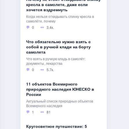
кресла в самолете, даже если
хочется вздремнуть
Когда нельзя откидывать спинку кресла в
самолёте, почему
0
3.4к.
Что обязательно нужно взять с
собой в ручной клади на борту
самолета
Что взять в ручную кладь в самолёт:
документы, лекарства
0
5.7к.
11 объектов Всемирного
природного наследия ЮНЕСКО в
России
Актуальный список природных объектов
Всемирного наследия
1
81
Кругосветное путешествие: 5