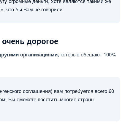
лугу огромные деньги, хотя являются такими же
й», что бы Вам не говорили.
 очень дорогое
которые обещают 100%
другими организациями,
генского соглашения) вам потребуется всего 60
том, Вы сможете посетить многие страны