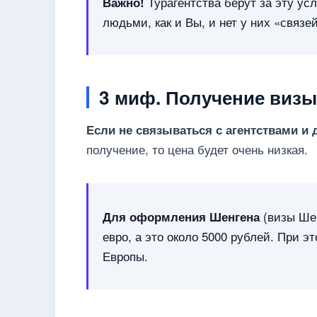
Турагентства берут за эту ус
Важно!
людьми, как и Вы, и нет у них «связе
3 миф. Получение визы
Если не связываться с агентствами и 
получение, то цена будет очень низкая.
(визы Шен
Для оформления Шенгена
евро, а это около 5000 рублей. При э
Европы.