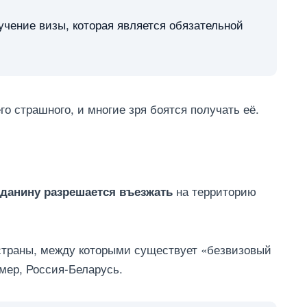
чение визы, которая является обязательной
го страшного, и многие зря боятся получать её.
на территорию
жданину разрешается въезжать
 страны, между которыми существует «безвизовый
мер, Россия-Беларусь.