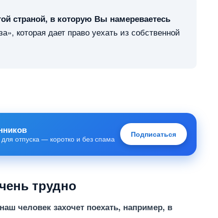
той страной, в которую Вы намереваетесь
за», которая дает право уехать из собственной
нников
Подписаться
 для отпуска — коротко и без спама
очень трудно
наш человек захочет поехать, например, в