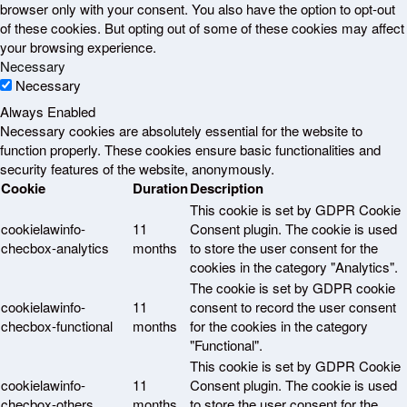
browser only with your consent. You also have the option to opt-out
of these cookies. But opting out of some of these cookies may affect
your browsing experience.
Necessary
Necessary
Always Enabled
Necessary cookies are absolutely essential for the website to
function properly. These cookies ensure basic functionalities and
security features of the website, anonymously.
Cookie
Duration
Description
This cookie is set by GDPR Cookie
cookielawinfo-
11
Consent plugin. The cookie is used
checbox-analytics
months
to store the user consent for the
cookies in the category "Analytics".
The cookie is set by GDPR cookie
cookielawinfo-
11
consent to record the user consent
checbox-functional
months
for the cookies in the category
"Functional".
This cookie is set by GDPR Cookie
cookielawinfo-
11
Consent plugin. The cookie is used
checbox-others
months
to store the user consent for the