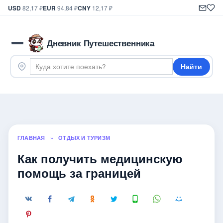
USD
82,17 ₽
EUR
94,84 ₽
CNY
12,17 ₽
Дневник Путешественника
Найти
ГЛАВНАЯ
»
ОТДЫХ И ТУРИЗМ
Как получить медицинскую
помощь за границей