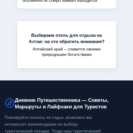
особенности Озеро Байкал находится
Выбираем отель для отдыха на
Алтае: на что обратить внимание?
Алтайский край – славится своими
природными богатствами
Дневник Путешественника — Советы,
Маршруты и Лайфхаки для Туристов
Планируйте поехать на отдых, возможно вас
интересует рекомендации по выбору
туристической поездки. Тогда наш туристический