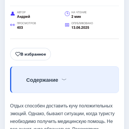
АВТОР
НА ЧТЕНИЕ
Андрей
2 мин
ПРОСМОТРОВ
ОПУБЛИКОВАНО
403
13.06.2025
В избранное
Содержание
Отдых способен доставить кучу положительных
эмоций. Однако, бывают ситуации, когда туристу
необходимо получить медицинскую помощь. Не
все знают, куда обращаться. Рассмотрим