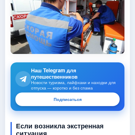
Наш Telegram для
путешественников
Новости туризма, лайфхаки и находки для
отпуска — коротко и без спама
Подписаться
Если возникла экстренная
ситуация