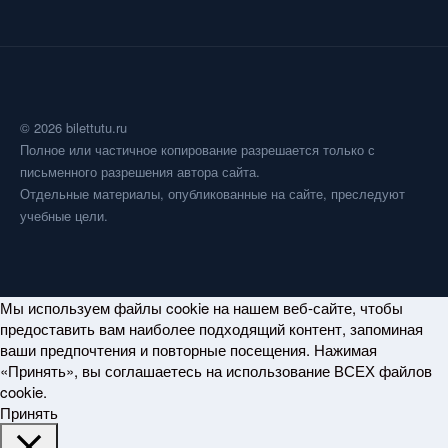
© 2026 bilettutu.ru
Полное или частичное копирование разрешается только с
письменного разрешения автора сайта.
Отдельные материалы, опубликованные на сайте, преследуют
учебные цели.
Мы используем файлы cookie на нашем веб-сайте, чтобы
предоставить вам наиболее подходящий контент, запоминая
ваши предпочтения и повторные посещения. Нажимая
«Принять», вы соглашаетесь на использование ВСЕХ файлов
cookie.
Принять