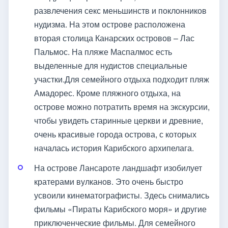
развлечения секс меньшинств и поклонников
нудизма. На этом острове расположена
вторая столица Канарских островов – Лас
Пальмос. На пляже Маспалмос есть
выделенные для нудистов специальные
участки.Для семейного отдыха подходит пляж
Амадорес. Кроме пляжного отдыха, на
острове можно потратить время на экскурсии,
чтобы увидеть старинные церкви и древние,
очень красивые города острова, с которых
началась история Карибского архипелага.
На острове Лансароте ландшафт изобилует
кратерами вулканов. Это очень быстро
усвоили кинематографисты. Здесь снимались
фильмы «Пираты Карибского моря» и другие
приключенческие фильмы. Для семейного