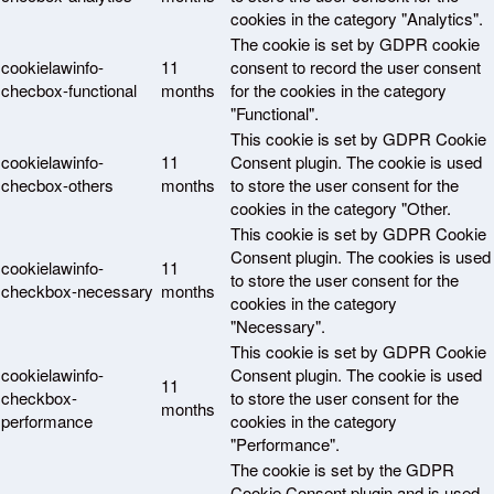
cookies in the category "Analytics".
The cookie is set by GDPR cookie
cookielawinfo-
11
consent to record the user consent
checbox-functional
months
for the cookies in the category
"Functional".
This cookie is set by GDPR Cookie
cookielawinfo-
11
Consent plugin. The cookie is used
checbox-others
months
to store the user consent for the
cookies in the category "Other.
This cookie is set by GDPR Cookie
Consent plugin. The cookies is used
cookielawinfo-
11
to store the user consent for the
checkbox-necessary
months
cookies in the category
"Necessary".
This cookie is set by GDPR Cookie
cookielawinfo-
Consent plugin. The cookie is used
11
checkbox-
to store the user consent for the
months
performance
cookies in the category
"Performance".
The cookie is set by the GDPR
Cookie Consent plugin and is used