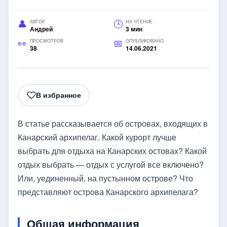
АВТОР
НА ЧТЕНИЕ
Андрей
3 мин
ПРОСМОТРОВ
ОПУБЛИКОВАНО
38
14.06.2021
В избранное
В статье рассказывается об островах, входящих в
Канарский архипелаг. Какой курорт лучше
выбрать для отдыха на Канарских остовах? Какой
отдых выбрать — отдых с услугой все включено?
Или, уединенный, на пустынном острове? Что
представляют острова Канарского архипелага?
Общая информация