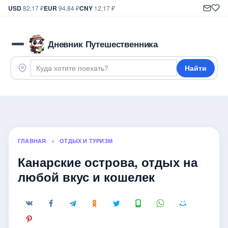
USD
82,17 ₽
EUR
94,84 ₽
CNY
12,17 ₽
Дневник Путешественника
Найти
ГЛАВНАЯ
»
ОТДЫХ И ТУРИЗМ
Канарские острова, отдых на
любой вкус и кошелек