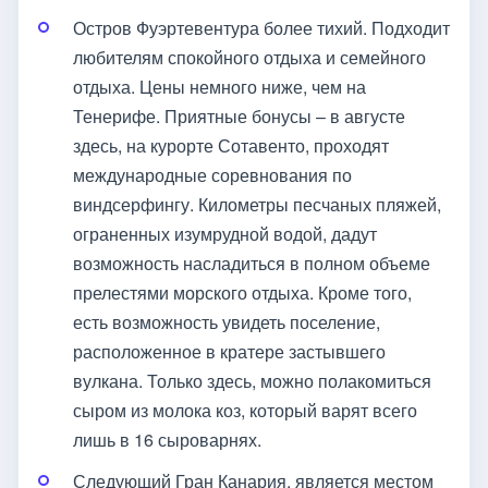
Остров Фуэртевентура более тихий. Подходит
любителям спокойного отдыха и семейного
отдыха. Цены немного ниже, чем на
Тенерифе. Приятные бонусы – в августе
здесь, на курорте Сотавенто, проходят
международные соревнования по
виндсерфингу. Километры песчаных пляжей,
ограненных изумрудной водой, дадут
возможность насладиться в полном объеме
прелестями морского отдыха. Кроме того,
есть возможность увидеть поселение,
расположенное в кратере застывшего
вулкана. Только здесь, можно полакомиться
сыром из молока коз, который варят всего
лишь в 16 сыроварнях.
Следующий Гран Канария, является местом