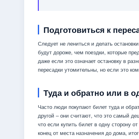
Подготовиться к перес
Следует не лениться и делать остановк
будут дороже, чем поездки, которые пре
даже если это означает остановку в раз
пересадки утомительны, но если это ко
Туда и обратно или в о
Часто люди покупают билет туда и обратн
другой – они считают, что это самый де
что если купить билет в одну сторону от
конец от места назначения до дома, ито