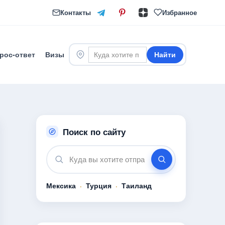
Контакты
Избранное
рос-ответ
Визы
Найти
Поиск по сайту
Мексика
·
Турция
·
Таиланд