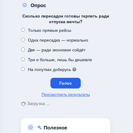
Опрос
Сколько пересадок готовы терпеть ради
отпуска мечты?
Только прямые рейсы
Одна пересадка — нормально
Две — ради экономии сойдёт
Три и больше, лишь бы дешевле
На попутках доберусь 😄
Просмотреть результаты
Загрузка ...
Полезное