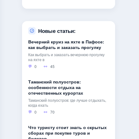
Новые статьи:
Вечерний круиз на яхте в Пафосе:
как выбрать и заказать прогулку
Как выбрать и заказать вечернюю прогулку
на яхте в
0
45
Таманский полуостров:
особенности отдыха на
отечественных курортах
Таманский полуостров: где лучше отдыхать,
когда ехать
0
70
Что туристу стоит знать о скрытых
сборах при покупке туров и
билетов