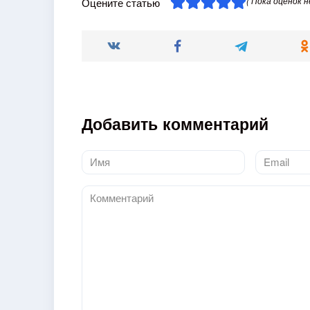
( Пока оценок н
Оцените статью
Добавить комментарий
Имя
Email
*
*
Комментарий