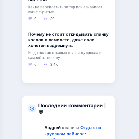
Как не переплатить за тур или авиабилет:
какие скрытые
0
29
Почему не стоит откидывать спинку
кресла в самолете, даже если
хочется вздремнуть
Когда нельзя откидывать спинку кресла в
самолёте, почему
0
3.4к.
Последнии комментарии |
💬
Андрей
к записи
Отдых на
круизном лайнере: