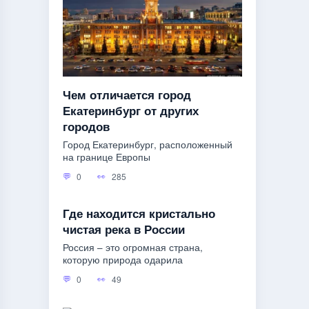
Чем отличается город
Екатеринбург от других
городов
Город Екатеринбург, расположенный
на границе Европы
0
285
Где находится кристально
чистая река в России
Россия – это огромная страна,
которую природа одарила
0
49