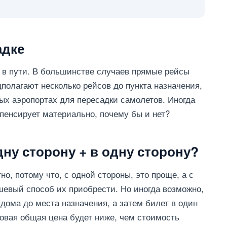
адке
и в пути. В большинстве случаев прямые рейсы
дполагают несколько рейсов до пункта назначения,
ных аэропортах для пересадки самолетов. Иногда
мпенсирует материально, почему бы и нет?
дну сторону + в одну сторону?
о, потому что, с одной стороны, это проще, а с
шевый способ их приобрести. Но иногда возможно,
 дома до места назначения, а затем билет в один
говая общая цена будет ниже, чем стоимость