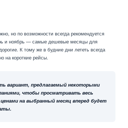
ожно, но по возможности всегда рекомендуется
арь и ноябрь — самые дешевые месяцы для
орогие. К тому же в будние дни лететь всегда
о на короткие рейсы.
ать вариант, предлагаемый некоторыми
паниями, чтобы просматривать весь
и ценами на выбранный месяц вперед будет
аты.