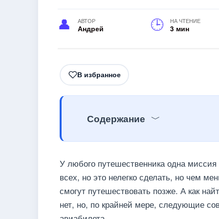
АВТОР
НА ЧТЕНИЕ
Андрей
3 мин
В избранное
Содержание
У любого путешественника одна миссия
всех, но это нелегко сделать, но чем м
смогут путешествовать позже. А как на
нет, но, по крайней мере, следующие со
авиабилета.