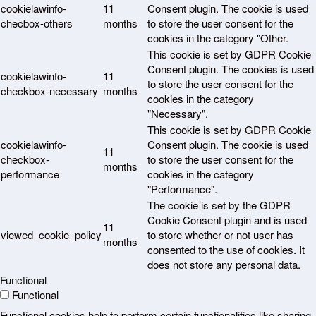
cookielawinfo-
11
Consent plugin. The cookie is used
checbox-others
months
to store the user consent for the
cookies in the category "Other.
This cookie is set by GDPR Cookie
Consent plugin. The cookies is used
cookielawinfo-
11
to store the user consent for the
checkbox-necessary
months
cookies in the category
"Necessary".
This cookie is set by GDPR Cookie
cookielawinfo-
Consent plugin. The cookie is used
11
checkbox-
to store the user consent for the
months
performance
cookies in the category
"Performance".
The cookie is set by the GDPR
Cookie Consent plugin and is used
11
viewed_cookie_policy
to store whether or not user has
months
consented to the use of cookies. It
does not store any personal data.
Functional
Functional
Functional cookies help to perform certain functionalities like sharing