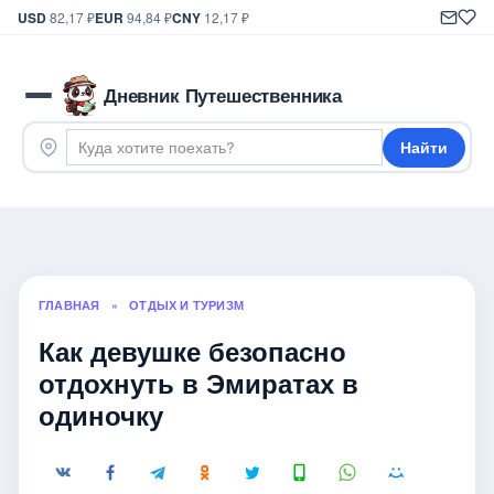
USD
82,17 ₽
EUR
94,84 ₽
CNY
12,17 ₽
Дневник Путешественника
Найти
ГЛАВНАЯ
»
ОТДЫХ И ТУРИЗМ
Как девушке безопасно
отдохнуть в Эмиратах в
одиночку