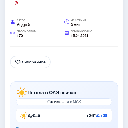
АВТОР
НА ЧТЕНИЕ
Андрей
3 мин
ПРОСМОТРОВ
ОПУБЛИКОВАНО
170
15.04.2021
В избранное
Погода в ОАЭ сейчас
01:50
· +1 ч к МСК
+36°
Дубай
🌊 +36°