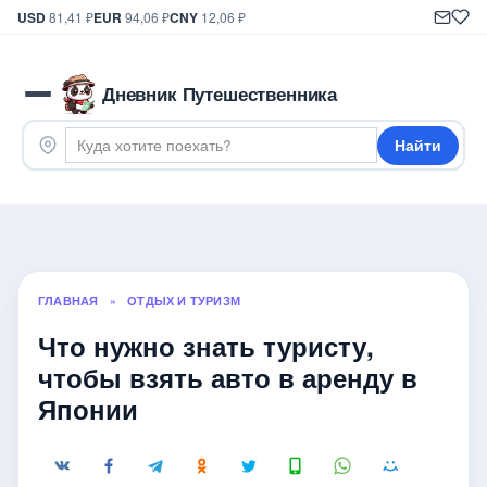
USD
81,41 ₽
EUR
94,06 ₽
CNY
12,06 ₽
Дневник Путешественника
Найти
ГЛАВНАЯ
»
ОТДЫХ И ТУРИЗМ
Что нужно знать туристу,
чтобы взять авто в аренду в
Японии