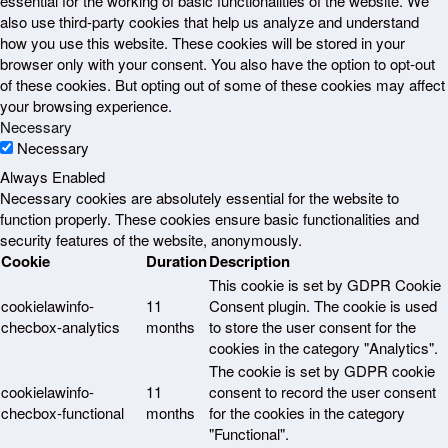
essential for the working of basic functionalities of the website. We
also use third-party cookies that help us analyze and understand
how you use this website. These cookies will be stored in your
browser only with your consent. You also have the option to opt-out
of these cookies. But opting out of some of these cookies may affect
your browsing experience.
Necessary
Necessary
Always Enabled
Necessary cookies are absolutely essential for the website to
function properly. These cookies ensure basic functionalities and
security features of the website, anonymously.
Cookie
Duration
Description
This cookie is set by GDPR Cookie
cookielawinfo-
11
Consent plugin. The cookie is used
checbox-analytics
months
to store the user consent for the
cookies in the category "Analytics".
The cookie is set by GDPR cookie
cookielawinfo-
11
consent to record the user consent
checbox-functional
months
for the cookies in the category
"Functional".