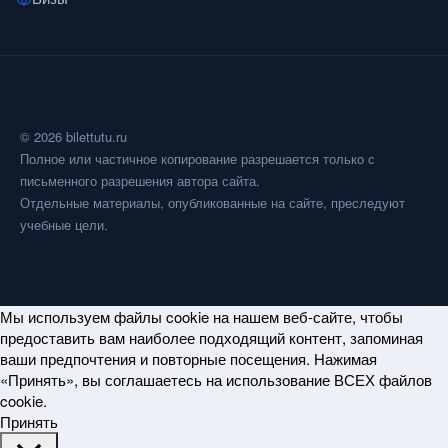
© 2026 bilettutu.ru
Полное или частичное копирование разрешается только с
письменного разрешения автора сайта.
Отдельные материалы, опубликованные на сайте, преследуют
учебные цели.
Мы используем файлы cookie на нашем веб-сайте, чтобы
предоставить вам наиболее подходящий контент, запоминая
ваши предпочтения и повторные посещения. Нажимая
«Принять», вы соглашаетесь на использование ВСЕХ файлов
cookie.
Принять