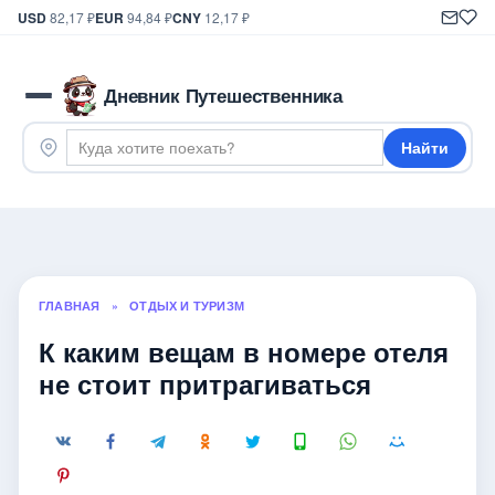
USD
82,17 ₽
EUR
94,84 ₽
CNY
12,17 ₽
Дневник Путешественника
Найти
ГЛАВНАЯ
»
ОТДЫХ И ТУРИЗМ
К каким вещам в номере отеля
не стоит притрагиваться