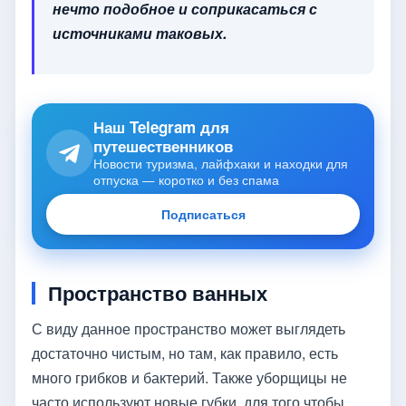
нечто подобное и соприкасаться с
источниками таковых.
Наш Telegram для
путешественников
Новости туризма, лайфхаки и находки для
отпуска — коротко и без спама
Подписаться
Пространство ванных
С виду данное пространство может выглядеть
достаточно чистым, но там, как правило, есть
много грибков и бактерий. Также уборщицы не
часто используют новые губки, для того чтобы