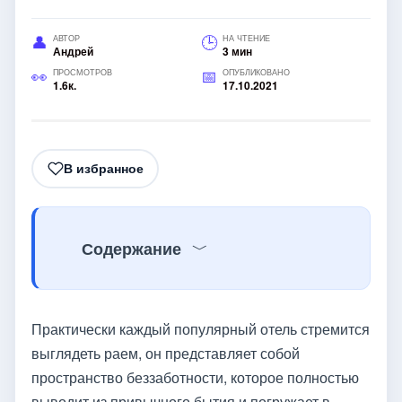
АВТОР
НА ЧТЕНИЕ
Андрей
3 мин
ПРОСМОТРОВ
ОПУБЛИКОВАНО
1.6к.
17.10.2021
В избранное
Содержание
Практически каждый популярный отель стремится
выглядеть раем, он представляет собой
пространство беззаботности, которое полностью
выводит из привычного бытия и погружает в