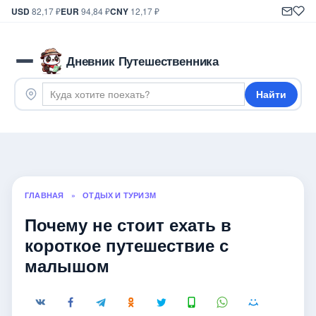
USD
82,17 ₽
EUR
94,84 ₽
CNY
12,17 ₽
Дневник Путешественника
Найти
ГЛАВНАЯ
»
ОТДЫХ И ТУРИЗМ
Почему не стоит ехать в
короткое путешествие с
малышом