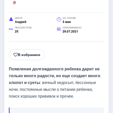
АВТОР
НА ЧТЕНИЕ
Андрей
3 мин
ПРОСМОТРОВ
ОПУБЛИКОВАНО
25
29.07.2021
В избранное
Появление долгожданного ребенка дарит не
только много радости, но еще создает много
хлопот и суеты
: вечный недосып, бессонные
ночи, постоянные мысли о питании ребенка,
поиск хороших прививок и прочее.