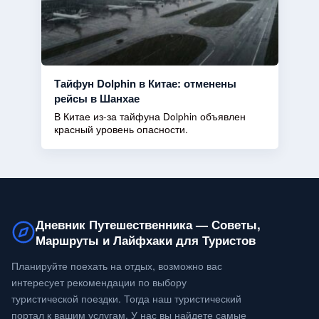
Тайфун Dolphin в Китае: отменены
рейсы в Шанхае
В Китае из-за тайфуна Dolphin объявлен
красный уровень опасности.
Дневник Путешественника — Советы,
Маршруты и Лайфхаки для Туристов
Планируйте поехать на отдых, возможно вас
интересует рекомендации по выбору
туристической поездки. Тогда наш туристический
портал к вашим услугам. У нас вы найдете самые