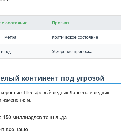
ее состояние
Прогноз
 1 метра
Критическое состояние
 в год
Ускорение процесса
елый континент под угрозой
 скоростью. Шельфовый ледник Ларсена и ледник
м изменениям.
е 150 миллиардов тонн льда
ит все чаще