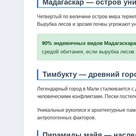
Мадагаскар — остров ун
Четвертый по величине остров мира теряет
Вырубка лесов и эрозия почвы угрожают у
90% эндемичных видов Мадагаскара
средой обитания, если вырубка лесо
Тимбукту — древний гор
Легендарный город в Мали сталкивается с
человеческими конфликтами. Пески постеп
Уникальные рукописи и архитектурные пам
антропогенных факторов.
Пирамиды майя — наслед