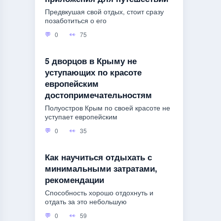
Предвкушая свой отдых, стоит сразу
позаботиться о его
0
75
5 дворцов в Крыму не
уступающих по красоте
европейским
достопримечательностям
Полуостров Крым по своей красоте не
уступает европейским
0
35
Как научиться отдыхать с
минимальными затратами,
рекомендации
Способность хорошо отдохнуть и
отдать за это небольшую
0
59