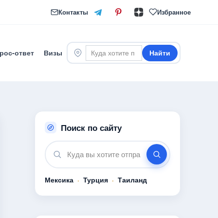
Контакты
Избранное
рос-ответ
Визы
Найти
Поиск по сайту
Мексика
·
Турция
·
Таиланд