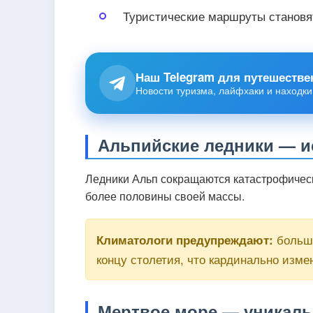
Туристические маршруты становя
Наш Telegram для путешестве
Новости туризма, лайфхаки и находки
Альпийские ледники — 
Ледники Альп сокращаются катастрофическ
более половины своей массы.
больши
Климатологи предупреждают:
концу столетия, что кардинально изме
Мертвое море — уникаль