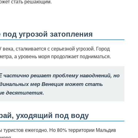
ожет стать решающим.
 под угрозой затопления
века, сталкивается с серьезной угрозой. Город
метра, а уровень моря продолжает подниматься.
 частично решает проблему наводнений, но
рдинальных мер Венеция может стать
ие десятилетия.
рай, уходящий под воду
ы туристов ежегодно. Но 80% территории Мальдив
моря.