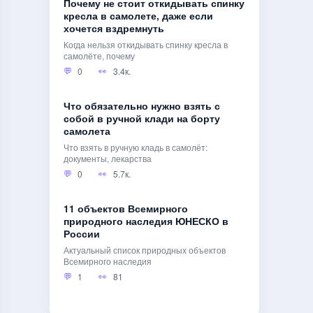
Почему не стоит откидывать спинку
кресла в самолете, даже если
хочется вздремнуть
Когда нельзя откидывать спинку кресла в
самолёте, почему
0
3.4к.
Что обязательно нужно взять с
собой в ручной клади на борту
самолета
Что взять в ручную кладь в самолёт:
документы, лекарства
0
5.7к.
11 объектов Всемирного
природного наследия ЮНЕСКО в
России
Актуальный список природных объектов
Всемирного наследия
1
81