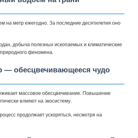
м на метр ежегодно. За последние десятилетия оно
рдан, добыча полезных ископаемых и климатические
 природного феномена.
 — обесцвечивающееся чудо
еживает массовое обесцвечивание. Повышение
тически влияют на экосистему.
роцесс продолжает ускоряться, несмотря на