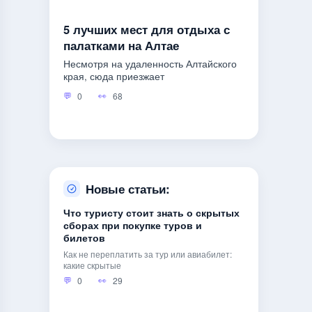
5 лучших мест для отдыха с
палатками на Алтае
Несмотря на удаленность Алтайского
края, сюда приезжает
0
68
Новые статьи:
Что туристу стоит знать о скрытых
сборах при покупке туров и
билетов
Как не переплатить за тур или авиабилет:
какие скрытые
0
29