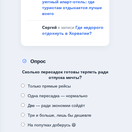
уютный апарт-отель: где
туристам отдыхается лучше
всего
Сергей
к записи
Где недорого
отдохнуть в Хорватии?
Опрос
Сколько пересадок готовы терпеть ради
отпуска мечты?
Только прямые рейсы
Одна пересадка — нормально
Две — ради экономии сойдёт
Три и больше, лишь бы дешевле
На попутках доберусь 😄