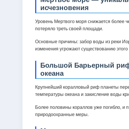
исчезновения
Уровень Мертвого моря снижается более че
потеряло треть своей площади.
Основные причины: забор воды из реки Ио
изменения угрожают существованию этого
Большой Барьерный риф
океана
Крупнейший коралловый риф планеты пер
температуры океана и закисление воды кри
Более половины кораллов уже погибло, и п
природоохранные меры.