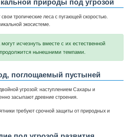
икальной природы под угрозой
 свои тропические леса с пугающей скоростью.
никальной экосистеме.
могут исчезнуть вместе с их естественной
в продолжится нынешними темпами.
од, поглощаемый пустыней
 двойной угрозой: наступлением Сахары и
енно засыпают древние строения.
ятники требуют срочной защиты от природных и
ие под угрозой развития