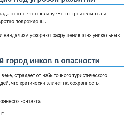
адают от неконтролируемого строительства и
вратно повреждены.
 и вандализм ускоряют разрушение этих уникальных
й город инков в опасности
веке, страдает от избыточного туристического
ей, что критически влияет на сохранность.
оянного контакта
не
е