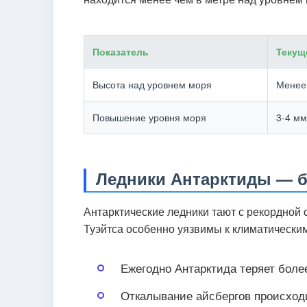
Показатель
Текущ
Высота над уровнем моря
Менее
Повышение уровня моря
3-4 мм
Ледники Антарктиды — б
Антарктические ледники тают с рекордной
Туэйтса особенно уязвимы к климатически
Ежегодно Антарктида теряет боле
Откалывание айсбергов происход