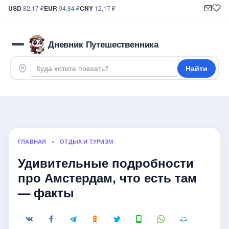
USD
82,17 ₽
EUR
94,84 ₽
CNY
12,17 ₽
Дневник Путешественника
Найти
ГЛАВНАЯ
»
ОТДЫХ И ТУРИЗМ
Удивительные подробности
про Амстердам, что есть там
— факты