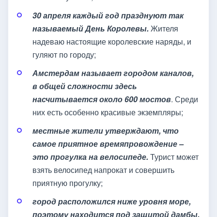
30 апреля каждый год празднуют так
называемый День Королевы.
Жителя
надеваю настоящие королевские наряды, и
гуляют по городу;
Амстердам называет городом каналов,
в общей сложности здесь
насчитывается около 600 мостов
. Среди
них есть особенно красивые экземпляры;
местные жители утверждают, что
самое приятное времяпровождение –
это прогулка на велосипеде.
Турист может
взять велосипед напрокат и совершить
приятную прогулку;
город расположился ниже уровня море,
поэтому находится под защитой дамбы.