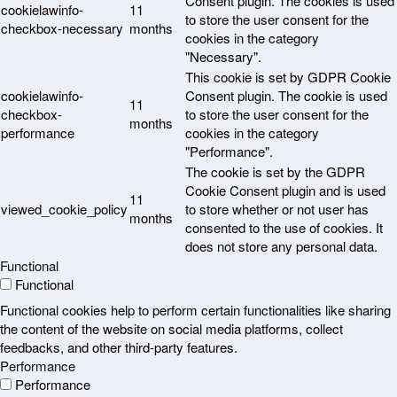
Consent plugin. The cookies is used
cookielawinfo-
11
to store the user consent for the
checkbox-necessary
months
cookies in the category
"Necessary".
This cookie is set by GDPR Cookie
cookielawinfo-
Consent plugin. The cookie is used
11
checkbox-
to store the user consent for the
months
performance
cookies in the category
"Performance".
The cookie is set by the GDPR
Cookie Consent plugin and is used
11
viewed_cookie_policy
to store whether or not user has
months
consented to the use of cookies. It
does not store any personal data.
Functional
Functional
Functional cookies help to perform certain functionalities like sharing
the content of the website on social media platforms, collect
feedbacks, and other third-party features.
Performance
Performance