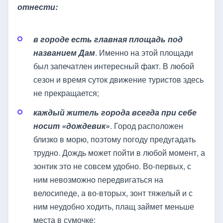
отнести:
в городе есть главная площадь под
названием Дам
. Именно на этой площади
был запечатлен интересный факт. В любой
сезон и время суток движение туристов здесь
не прекращается;
каждый житель города всегда при себе
носит «дождевик»
. Город расположен
близко в морю, поэтому погоду предугадать
трудно. Дождь может пойти в любой момент, а
зонтик это не совсем удобно. Во-первых, с
ним невозможно передвигаться на
велосипеде, а во-вторых, зонт тяжелый и с
ним неудобно ходить, плащ займет меньше
места в сумочке;